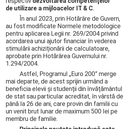
respectiv
dezvoltarea competenţelor
de utilizare a mijloacelor IT & C
.
În anul 2023, prin Hotărâre de Guvern,
au fost modificate Normele metodologice
pentru aplicarea Legii nr. 269/2004 privind
acordarea unui ajutor financiar în vederea
stimulării achiziționării de calculatoare,
aprobate prin Hotărârea Guvernului nr.
1.294/2004.
Astfel, Programul „Euro 200” merge
mai departe, de acest sprijin urmând a
beneficia elevii și studenții din învățământul
de stat sau particular acreditat, în vârstă de
până la 26 de ani, care provin din familii cu
un venit brut lunar de maximum 500 lei pe
membru de familie.