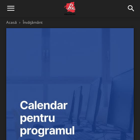
Acasă
Învățământ