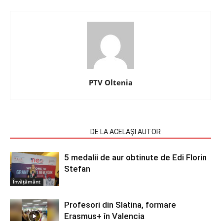
PTV Oltenia
ARTICOLE SIMILARE
DE LA ACELAȘI AUTOR
5 medalii de aur obtinute de Edi Florin
Stefan
Învățământ
Profesori din Slatina, formare
Erasmus+ în Valencia