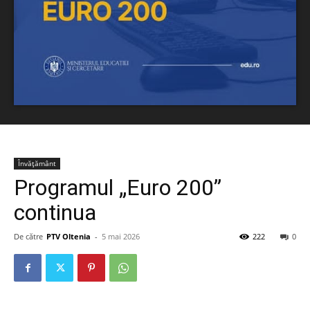
Învățământ
Programul „Euro 200”
continua
De către
PTV Oltenia
-
5 mai 2026
222
0