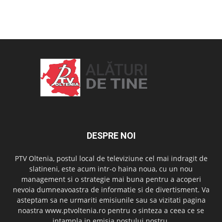
OAMENI ȘI LOCURI
DESPRE NOI
PTV Oltenia, postul local de televiziune cel mai indragit de
slatineni, este acum intr-o haina noua, cu un nou
management si o strategie mai buna pentru a acoperi
nevoia dumneavoastra de informatie si de divertisment. Va
asteptam sa ne urmariti emisiunile sau sa vizitati pagina
noastra www.ptvoltenia.ro pentru o sinteza a ceea ce se
intampla in emisia postului nostru.