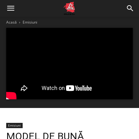
Acasă
Emisiuni
Emisiuni
MODEL DE BUNĂ