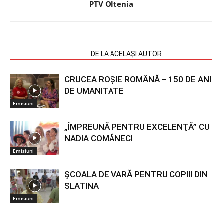
PTV Oltenia
ARTICOLE SIMILARE
DE LA ACELAȘI AUTOR
CRUCEA ROŞIE ROMÂNĂ – 150 DE ANI
DE UMANITATE
Emisiuni
„ÎMPREUNĂ PENTRU EXCELENŢĂ” CU
NADIA COMĂNECI
Emisiuni
ŞCOALA DE VARĂ PENTRU COPIII DIN
SLATINA
Emisiuni