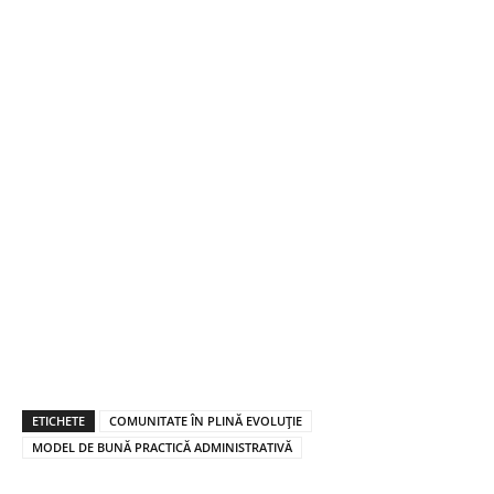
ETICHETE
COMUNITATE ÎN PLINĂ EVOLUŢIE
MODEL DE BUNĂ PRACTICĂ ADMINISTRATIVĂ