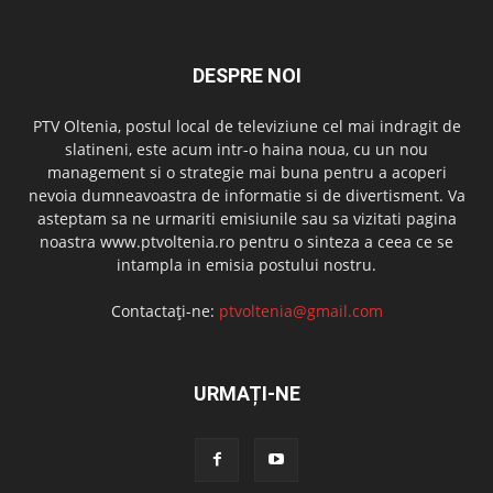
DESPRE NOI
PTV Oltenia, postul local de televiziune cel mai indragit de
slatineni, este acum intr-o haina noua, cu un nou
management si o strategie mai buna pentru a acoperi
nevoia dumneavoastra de informatie si de divertisment. Va
asteptam sa ne urmariti emisiunile sau sa vizitati pagina
noastra www.ptvoltenia.ro pentru o sinteza a ceea ce se
intampla in emisia postului nostru.
Contactați-ne:
ptvoltenia@gmail.com
URMAȚI-NE