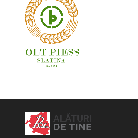
OAMENI ȘI LOCURI