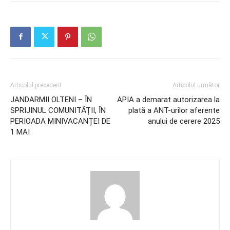
Articolul precedent
Articolul următor
JANDARMII OLTENI – ÎN
APIA a demarat autorizarea la
SPRIJINUL COMUNITĂȚII, ÎN
plată a ANT-urilor aferente
PERIOADA MINIVACANȚEI DE
anului de cerere 2025
1 MAI