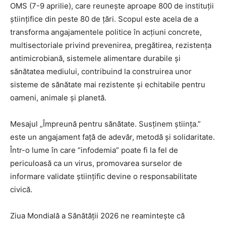
OMS (7-9 aprilie), care reunește aproape 800 de instituții
științifice din peste 80 de țări. Scopul este acela de a
transforma angajamentele politice în acțiuni concrete,
multisectoriale privind prevenirea, pregătirea, rezistența
antimicrobiană, sistemele alimentare durabile și
sănătatea mediului, contribuind la construirea unor
sisteme de sănătate mai rezistente și echitabile pentru
oameni, animale și planetă.
Mesajul „Împreună pentru sănătate. Susținem știința.”
este un angajament față de adevăr, metodă și solidaritate.
Într-o lume în care ”infodemia” poate fi la fel de
periculoasă ca un virus, promovarea surselor de
informare validate științific devine o responsabilitate
civică.
Ziua Mondială a Sănătății 2026 ne reamintește că