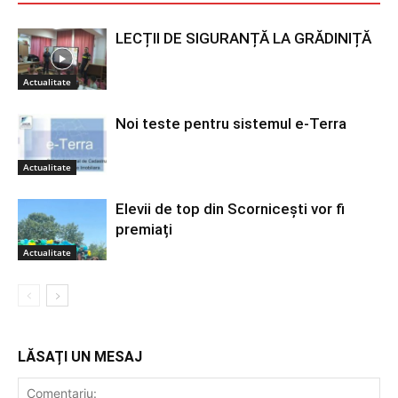
LECȚII DE SIGURANȚĂ LA GRĂDINIȚĂ
Actualitate
Noi teste pentru sistemul e-Terra
Actualitate
Elevii de top din Scornicești vor fi
premiați
Actualitate
LĂSAȚI UN MESAJ