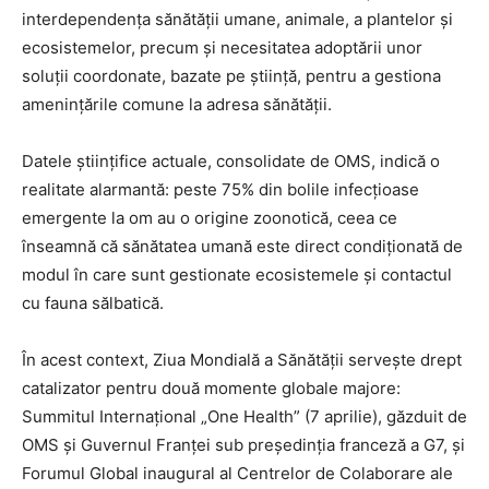
interdependența sănătății umane, animale, a plantelor și
ecosistemelor, precum și necesitatea adoptării unor
soluții coordonate, bazate pe știință, pentru a gestiona
amenințările comune la adresa sănătății.
Datele științifice actuale, consolidate de OMS, indică o
realitate alarmantă: peste 75% din bolile infecțioase
emergente la om au o origine zoonotică, ceea ce
înseamnă că sănătatea umană este direct condiționată de
modul în care sunt gestionate ecosistemele și contactul
cu fauna sălbatică.
În acest context, Ziua Mondială a Sănătății servește drept
catalizator pentru două momente globale majore:
Summitul Internațional „One Health” (7 aprilie), găzduit de
OMS și Guvernul Franței sub președinția franceză a G7, și
Forumul Global inaugural al Centrelor de Colaborare ale