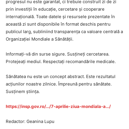
progresul nu este garantat, ci trebuie construit zi de zi
prin investiții în educație, cercetare și cooperare
internațională. Toate datele și resursele prezentate în
această zi sunt disponibile în format deschis pentru
publicul larg, subliniind transparența ca valoare centrală a
Organizației Mondiale a Sănătății.
Informați-vă din surse sigure. Susțineți cercetarea.
Protejeați mediul. Respectați recomandările medicale.
Sănătatea nu este un concept abstract. Este rezultatul
acțiunilor noastre zilnice. Împreună pentru sănătate.
Susținem știința.
https://insp.gov.ro/…/7-aprilie-ziua-mondiala-a…/
Redactor: Geanina Lupu