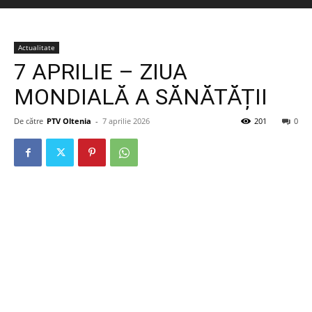
Actualitate
7 APRILIE – ZIUA
MONDIALĂ A SĂNĂTĂȚII
De către
PTV Oltenia
-
7 aprilie 2026
201
0