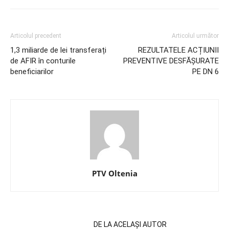
Articolul precedent
Articolul următor
1,3 miliarde de lei transferați
REZULTATELE ACȚIUNII
de AFIR în conturile
PREVENTIVE DESFĂȘURATE
beneficiarilor
PE DN 6
PTV Oltenia
ARTICOLE SIMILARE
DE LA ACELAȘI AUTOR