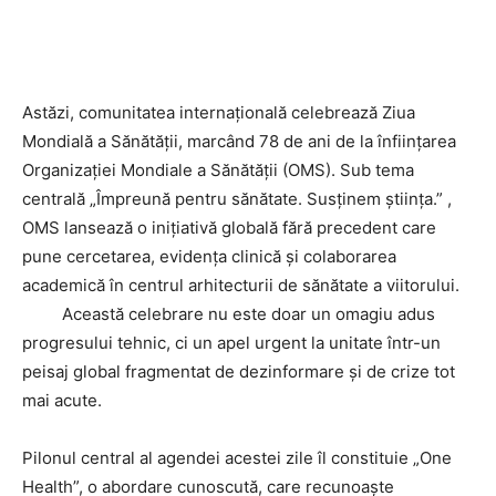
Astăzi, comunitatea internațională celebrează Ziua
Mondială a Sănătății, marcând 78 de ani de la înființarea
Organizației Mondiale a Sănătății (OMS). Sub tema
centrală „Împreună pentru sănătate. Susținem știința.” ,
OMS lansează o inițiativă globală fără precedent care
pune cercetarea, evidența clinică și colaborarea
academică în centrul arhitecturii de sănătate a viitorului.
Această celebrare nu este doar un omagiu adus
progresului tehnic, ci un apel urgent la unitate într-un
peisaj global fragmentat de dezinformare și de crize tot
mai acute.
Pilonul central al agendei acestei zile îl constituie „One
Health”, o abordare cunoscută, care recunoaște