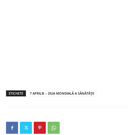
ETICHETE
7 APRILIE – ZIUA MONDIALĂ A SĂNĂTĂȚII