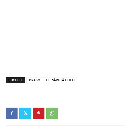
ETICHETE
DRAGOBETELE SĂRUTĂ FETELE