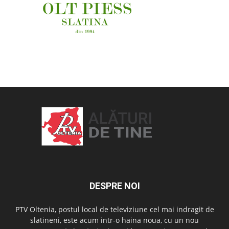
OAMENI ȘI LOCURI
DESPRE NOI
PTV Oltenia, postul local de televiziune cel mai indragit de
slatineni, este acum intr-o haina noua, cu un nou