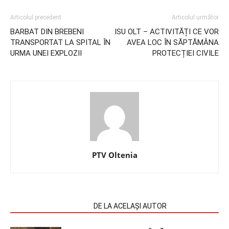
Articolul precedent
Articolul următor
BARBAT DIN BREBENI
ISU OLT – ACTIVITĂȚI CE VOR
TRANSPORTAT LA SPITAL ÎN
AVEA LOC ÎN SĂPTĂMÂNA
URMA UNEI EXPLOZII
PROTECȚIEI CIVILE
PTV Oltenia
ARTICOLE SIMILARE
DE LA ACELAȘI AUTOR