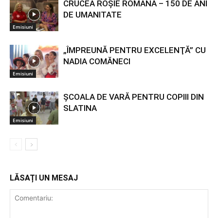
CRUCEA ROŞIE ROMÂNĂ – 150 DE ANI
DE UMANITATE
Emisiuni
„ÎMPREUNĂ PENTRU EXCELENŢĂ” CU
NADIA COMĂNECI
Emisiuni
ŞCOALA DE VARĂ PENTRU COPIII DIN
SLATINA
Emisiuni
LĂSAȚI UN MESAJ