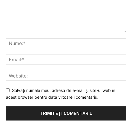
Salvați numele meu, adresa de e-mail și site-ul web în
acest browser pentru data viitoare i comentariu.