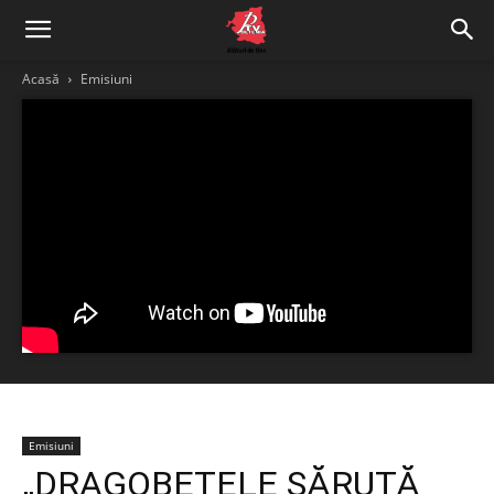
Acasă
Emisiuni
Emisiuni
„DRAGOBETELE SĂRUTĂ