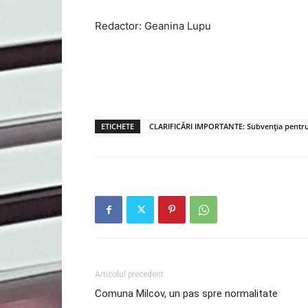
Redactor: Geanina Lupu
ETICHETE
CLARIFICĂRI IMPORTANTE: Subvenția pentru
Articolul precedent
Comuna Milcov, un pas spre normalitate