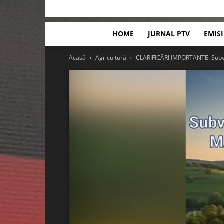
HOME
JURNAL PTV
EMIS
Acasă
Agricultură
CLARIFICĂRI IMPORTANTE: Subve