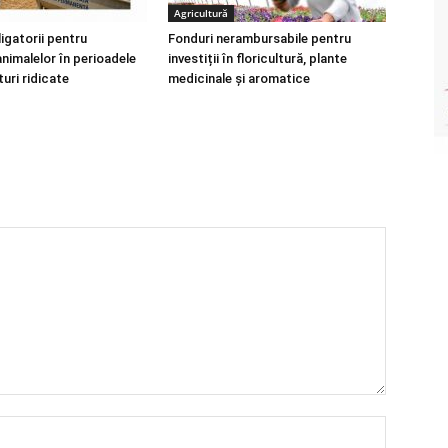
Agricultură
igatorii pentru
Fonduri nerambursabile pentru
nimalelor în perioadele
investiții în floricultură, plante
uri ridicate
medicinale și aromatice