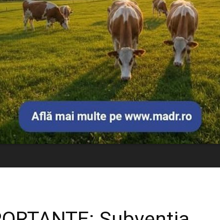
PORTANTE: Subvenția