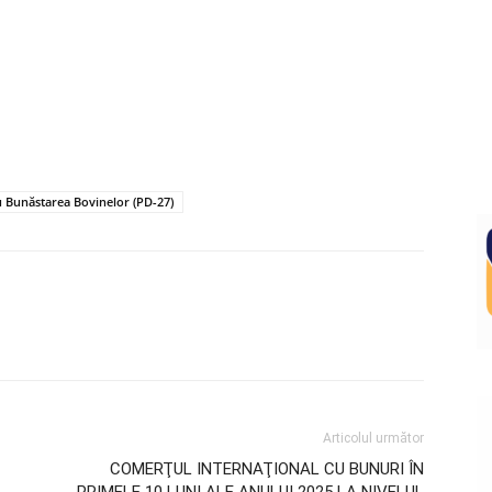
 Bunăstarea Bovinelor (PD-27)
Articolul următor
COMERŢUL INTERNAŢIONAL CU BUNURI ÎN