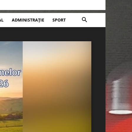
AL
ADMINISTRAȚIE
SPORT