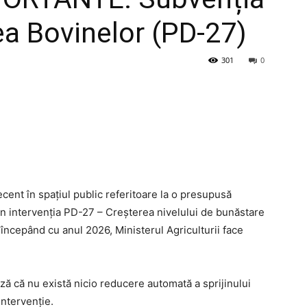
a Bovinelor (PD-27)
301
0
recent în spațiul public referitoare la o presupusă
rin intervenția PD-27 – Creșterea nivelului de bunăstare
 începând cu anul 2026, Ministerul Agriculturii face
ază că nu există nicio reducere automată a sprijinului
intervenție.