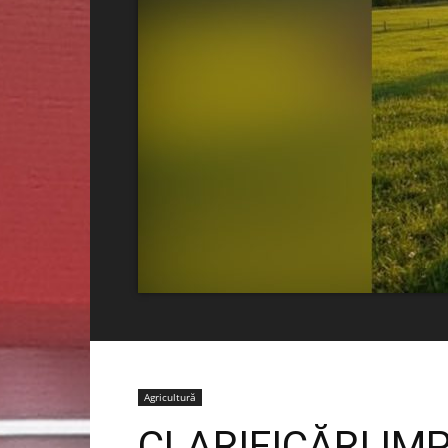
Agricultură
CLARIFICĂRI IM