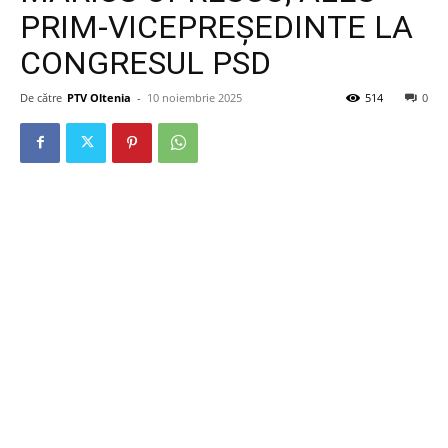
PRIM-VICEPREȘEDINTE LA
CONGRESUL PSD
De către
PTV Oltenia
-
10 noiembrie 2025
514
0