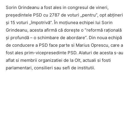
Sorin Grindeanu a fost ales in congresul de vineri,
președintele PSD cu 2787 de voturi „pentru”, opt abțineri
și 15 voturi „împotrivă”. În moţiunea echipei lui Sorin
Grindeanu, acesta afirmă că dorește o ”reformă raţională
şi profundă – o schimbare de abordare”. Din noua echipă
de conducere a PSD face parte si Marius Oprescu, care a
fost ales prim-vicepresedinte PSD. Alaturi de acesta s-au
aflat si membrii organizatiei de la Olt, actuali si fosti
parlamentari, consilieri sau sefi de institutii.