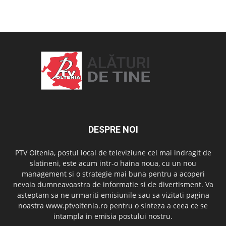
OAMENI ȘI LOCURI
DESPRE NOI
PTV Oltenia, postul local de televiziune cel mai indragit de
slatineni, este acum intr-o haina noua, cu un nou
management si o strategie mai buna pentru a acoperi
nevoia dumneavoastra de informatie si de divertisment. Va
asteptam sa ne urmariti emisiunile sau sa vizitati pagina
noastra www.ptvoltenia.ro pentru o sinteza a ceea ce se
intampla in emisia postului nostru.