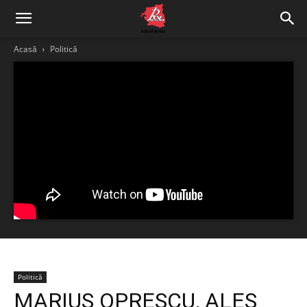
Acasă
Politică
Politică
MARIUS OPRESCU, ALES