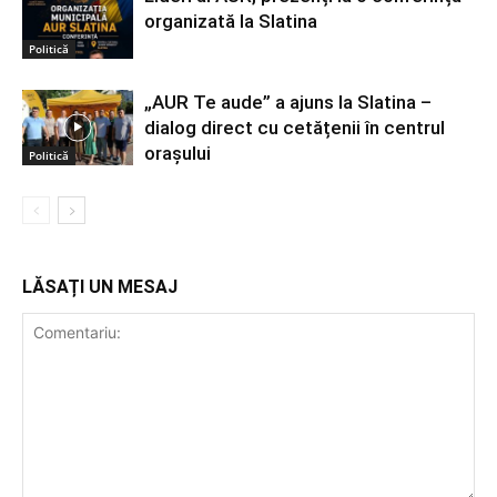
organizată la Slatina
Politică
„AUR Te aude” a ajuns la Slatina –
dialog direct cu cetățenii în centrul
orașului
Politică
LĂSAȚI UN MESAJ