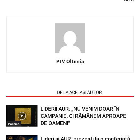
PTV Oltenia
ARTICOLE SIMILARE
DE LA ACELAȘI AUTOR
LIDERII AUR: „NU VENIM DOAR ÎN
CAMPANIE, CI RĂMÂNEM APROAPE
DE OAMENI”
Politică
Lideri ai AUR, prezenți la o conferință