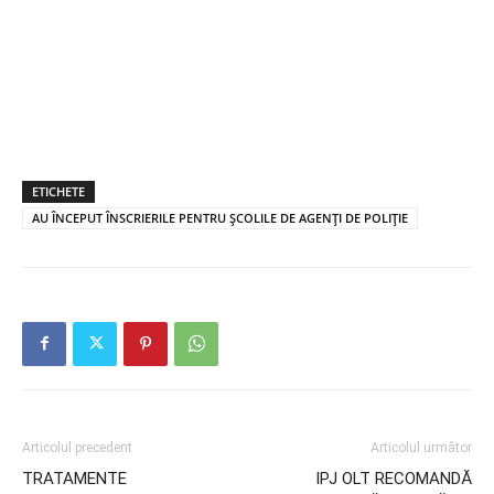
ETICHETE
AU ÎNCEPUT ÎNSCRIERILE PENTRU ȘCOLILE DE AGENȚI DE POLIȚIE
Articolul precedent
Articolul următor
TRATAMENTE
IPJ OLT RECOMANDĂ