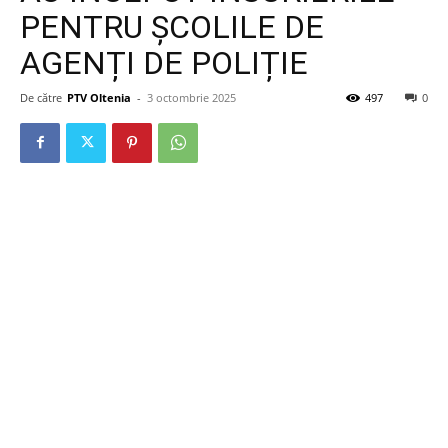
PENTRU ȘCOLILE DE
AGENȚI DE POLIȚIE
De către
PTV Oltenia
-
3 octombrie 2025
497
0