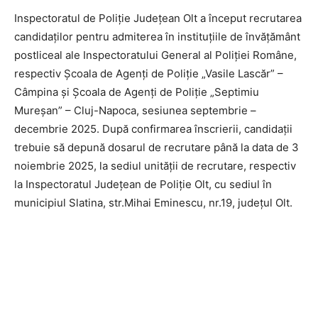
Inspectoratul de Poliție Județean Olt a început recrutarea
candidaților pentru admiterea în instituțiile de învățământ
postliceal ale Inspectoratului General al Poliției Române,
respectiv Școala de Agenți de Poliție „Vasile Lascăr” –
Câmpina și Școala de Agenți de Poliție „Septimiu
Mureșan” – Cluj-Napoca, sesiunea septembrie –
decembrie 2025. După confirmarea înscrierii, candidații
trebuie să depună dosarul de recrutare până la data de 3
noiembrie 2025, la sediul unității de recrutare, respectiv
la Inspectoratul Județean de Poliție Olt, cu sediul în
municipiul Slatina, str.Mihai Eminescu, nr.19, județul Olt.