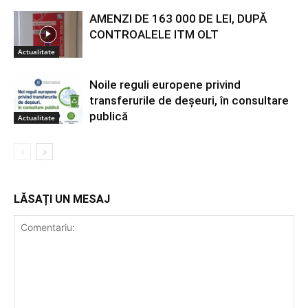
AMENZI DE 163 000 DE LEI, DUPĂ
CONTROALELE ITM OLT
Actualitate
Noile reguli europene privind
transferurile de deșeuri, în consultare
publică
Actualitate
LĂSAȚI UN MESAJ