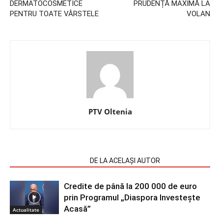
DERMATOCOSMETICE
PRUDENȚĂ MAXIMĂ LA
PENTRU TOATE VÂRSTELE
VOLAN
PTV Oltenia
ARTICOLE SIMILARE
DE LA ACELAȘI AUTOR
Credite de până la 200 000 de euro
prin Programul „Diaspora Investește
Acasă”
Actualitate