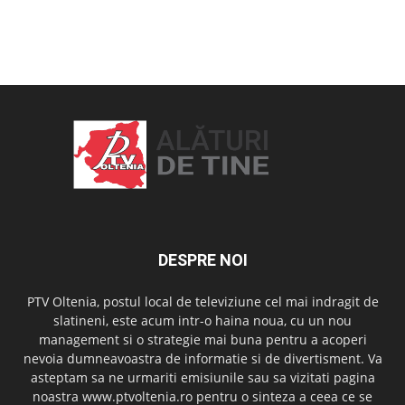
OAMENI ȘI LOCURI
DESPRE NOI
PTV Oltenia, postul local de televiziune cel mai indragit de
slatineni, este acum intr-o haina noua, cu un nou
management si o strategie mai buna pentru a acoperi
nevoia dumneavoastra de informatie si de divertisment. Va
asteptam sa ne urmariti emisiunile sau sa vizitati pagina
noastra www.ptvoltenia.ro pentru o sinteza a ceea ce se