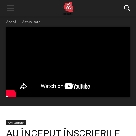
Acasă
Actualitate
Actualitate
AU ÎNCEPUT ÎNSCRIERILE