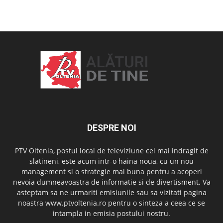
OAMENI ȘI LOCURI
DESPRE NOI
PTV Oltenia, postul local de televiziune cel mai indragit de
slatineni, este acum intr-o haina noua, cu un nou
management si o strategie mai buna pentru a acoperi
nevoia dumneavoastra de informatie si de divertisment. Va
asteptam sa ne urmariti emisiunile sau sa vizitati pagina
noastra www.ptvoltenia.ro pentru o sinteza a ceea ce se
intampla in emisia postului nostru.