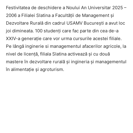
Festivitatea de deschidere a Noului An Universitar 2025 –
2006 a Filialei Slatina a Facultății de Management și
Dezvoltare Rurală din cadrul USAMV București a avut loc
joi dimineata. 100 studenți care fac parte din cea de-a
XXIV-a generație care vor urma cursurile acestei filiale.
Pe lângă inginerie si managementul afacerilor agricole, la
nivel de licență, filiala Slatina activează și cu două
mastere în dezvoltare rurală și ingineria și managementul
în alimentație și agroturism.