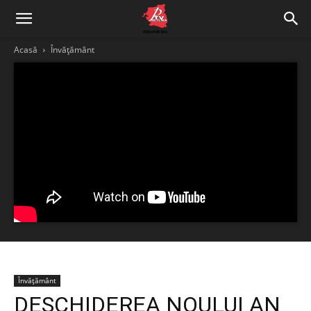
Acasă
Învățământ
Învățământ
DESCHIDEREA NOULUI AN