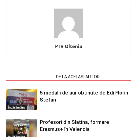
PTV Oltenia
ARTICOLE SIMILARE
DE LA ACELAȘI AUTOR
5 medalii de aur obtinute de Edi Florin
Stefan
Învățământ
Profesori din Slatina, formare
Erasmus+ în Valencia
Învățământ