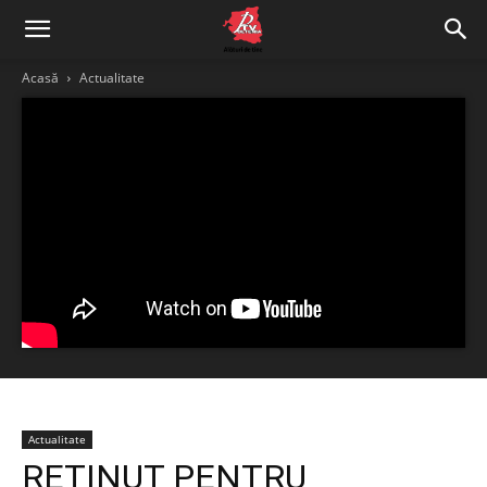
Acasă
Actualitate
Actualitate
REȚINUT PENTRU