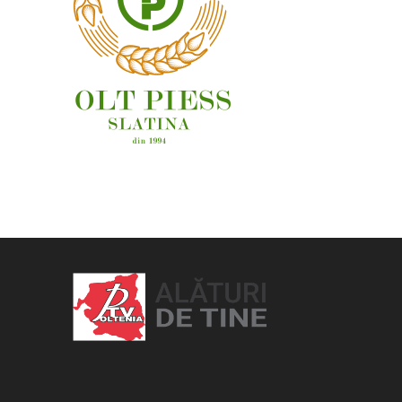
OAMENI ȘI LOCURI