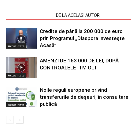
ARTICOLE SIMILARE
DE LA ACELAȘI AUTOR
Credite de până la 200 000 de euro
prin Programul „Diaspora Investește
Acasă”
Actualitate
AMENZI DE 163 000 DE LEI, DUPĂ
CONTROALELE ITM OLT
Actualitate
Noile reguli europene privind
transferurile de deșeuri, în consultare
publică
Actualitate