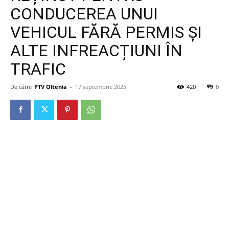
CONDUCEREA UNUI
VEHICUL FĂRĂ PERMIS ȘI
ALTE INFREACȚIUNI ÎN
TRAFIC
De către
PTV Oltenia
-
17 septembrie 2025
420
0