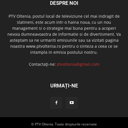
DESPRE NOI
PTV Oltenia, postul local de televiziune cel mai indragit de
slatineni, este acum intr-o haina noua, cu un nou
management si o strategie mai buna pentru a acoperi
nevoia dumneavoastra de informatie si de divertisment. Va
asteptam sa ne urmariti emisiunile sau sa vizitati pagina
noastra www.ptvoltenia.ro pentru o sinteza a ceea ce se
intampla in emisia postului nostru.
Contactați-ne:
ptvoltenia@gmail.com
URMAȚI-NE
© PTV Oltenia. Toate drepturile rezervate