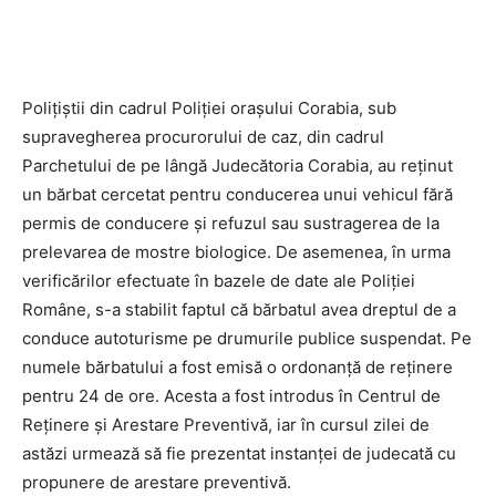
Polițiștii din cadrul Poliției orașului Corabia, sub
supravegherea procurorului de caz, din cadrul
Parchetului de pe lângă Judecătoria Corabia, au reținut
un bărbat cercetat pentru conducerea unui vehicul fără
permis de conducere și refuzul sau sustragerea de la
prelevarea de mostre biologice. De asemenea, în urma
verificărilor efectuate în bazele de date ale Poliției
Române, s-a stabilit faptul că bărbatul avea dreptul de a
conduce autoturisme pe drumurile publice suspendat. Pe
numele bărbatului a fost emisă o ordonanță de reținere
pentru 24 de ore. Acesta a fost introdus în Centrul de
Reținere și Arestare Preventivă, iar în cursul zilei de
astăzi urmează să fie prezentat instanței de judecată cu
propunere de arestare preventivă.