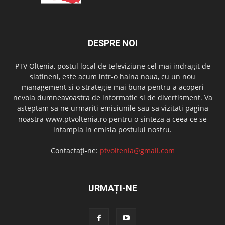
DESPRE NOI
PTV Oltenia, postul local de televiziune cel mai indragit de
slatineni, este acum intr-o haina noua, cu un nou
management si o strategie mai buna pentru a acoperi
nevoia dumneavoastra de informatie si de divertisment. Va
asteptam sa ne urmariti emisiunile sau sa vizitati pagina
noastra www.ptvoltenia.ro pentru o sinteza a ceea ce se
intampla in emisia postului nostru.
Contactați-ne:
ptvoltenia@gmail.com
URMAȚI-NE