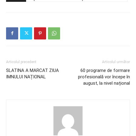
Articolul precedent
Articolul următor
SLATINA A MARCAT ZIUA
60 programe de formare
IMNULUI NAȚIONAL
profesională vor începe în
august, la nivel național