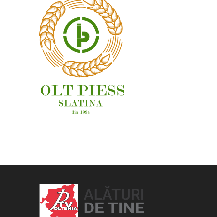
OAMENI ȘI LOCURI