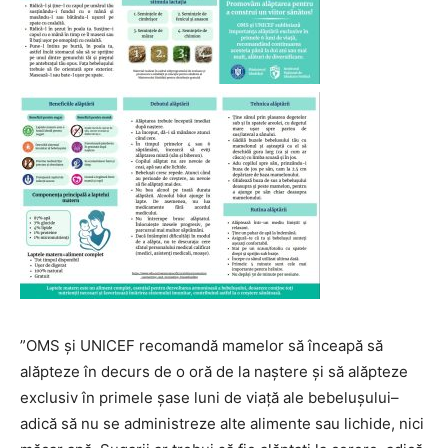
”OMS și UNICEF recomandă mamelor să înceapă să
alăpteze în decurs de o oră de la naștere și să alăpteze
exclusiv în primele șase luni de viață ale bebelușului–
adică să nu se administreze alte alimente sau lichide, nici