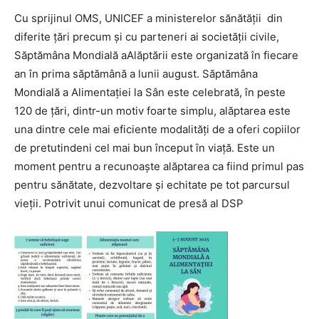
Cu sprijinul OMS, UNICEF a ministerelor sănătății din
diferite țări precum și cu parteneri ai societății civile,
Săptămâna Mondială aAlăptării este organizată în fiecare
an în prima săptămână a lunii august. Săptămâna
Mondială a Alimentației la Sân este celebrată, în peste
120 de ţări, dintr-un motiv foarte simplu, alăptarea este
una dintre cele mai eficiente modalități de a oferi copiilor
de pretutindeni cel mai bun început în viață. Este un
moment pentru a recunoaște alăptarea ca fiind primul pas
pentru sănătate, dezvoltare și echitate pe tot parcursul
vieții. Potrivit unui comunicat de presă al DSP