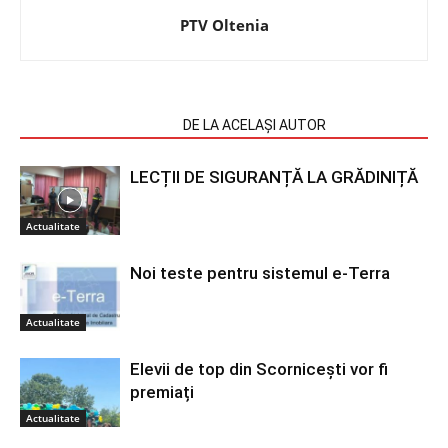
PTV Oltenia
ARTICOLE SIMILARE
DE LA ACELAȘI AUTOR
LECȚII DE SIGURANȚĂ LA GRĂDINIȚĂ
Actualitate
Noi teste pentru sistemul e-Terra
Actualitate
Elevii de top din Scornicești vor fi
premiați
Actualitate