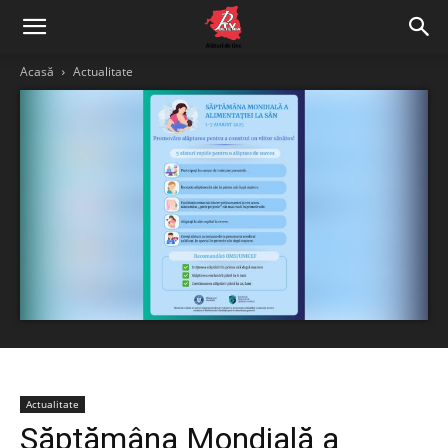
Acasă
Actualitate
Actualitate
Săptămâna Mondială a