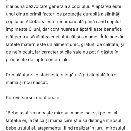
mai bună dezvoltare generală a copilului. Alăptarea este
unul dintre primii factori de protecție durabilă a sănătății
copilului. Alăotarea este recomandată până când copilul
împlinește 6 luni, dar continuarea alăptării este benefică
atât pentru sănătatea copilului cât și a mamei. Într-adevăr,
laptele matern este un aliment unic, gratuit, de calitate, și
de neînlocuit, iar caracteristicile sale nu pot fi găsite în
produsele de lapte comerciale.
Prin alăptare se stabilește o legătură privilegiată între
mamă și nou născut.
Potrivit sursei menționate:
”Bebelușul recunoaște mirosul mamei sale și pe cel al
laptelui ei, la fel ca și mama care știe să distingă mirosul
bebelușului ei, atașamentul fiind realizat în jurul mirosului