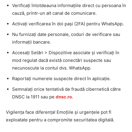
Verificați întotdeauna informațiile direct cu persoana în
cauză, printr-un alt canal de comunicare.
Activați verificarea în doi pași (2FA) pentru WhatsApp.
Nu furnizați date personale, coduri de verificare sau
informații bancare.
Accesați Setări > Dispozitive asociate și verificați în
mod regulat dacă există conectări suspecte sau
necunoscute la contul dvs. WhatsApp.
Raportați numerele suspecte direct în aplicație.
Semnalați orice tentativă de fraudă cibernetică către
DNSC la 1911 sau pe
dnsc.ro.
Vigilența face diferența! Emoțiile și urgențele pot fi
exploatate pentru a compromite securitatea digitală.