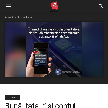
Acasă
Actualitate
Actualitate
Bună, tata…” și contul