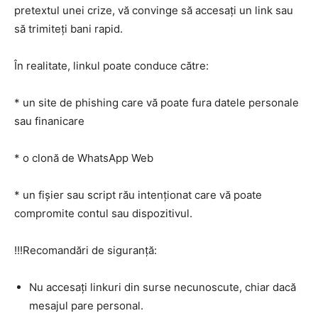
pretextul unei crize, vă convinge să accesați un link sau
să trimiteți bani rapid.
În realitate, linkul poate conduce către:
* un site de phishing care vă poate fura datele personale
sau finanicare
* o clonă de WhatsApp Web
* un fișier sau script rău intenționat care vă poate
compromite contul sau dispozitivul.
!!!Recomandări de siguranță:
Nu accesați linkuri din surse necunoscute, chiar dacă
mesajul pare personal.