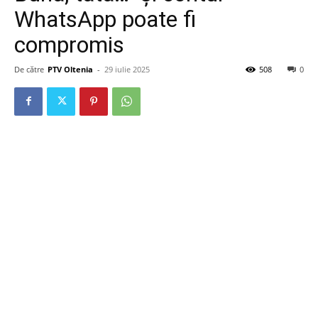
WhatsApp poate fi
compromis
De către
PTV Oltenia
-
29 iulie 2025
508
0