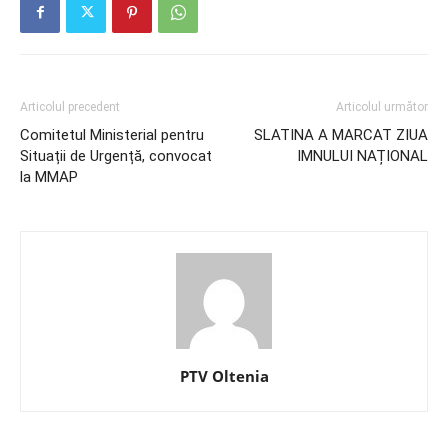
Articolul precedent
Articolul următor
Comitetul Ministerial pentru
SLATINA A MARCAT ZIUA
Situații de Urgență, convocat
IMNULUI NAȚIONAL
la MMAP
PTV Oltenia