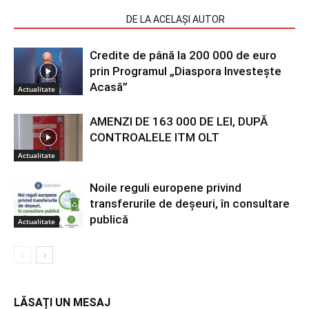
ARTICOLE SIMILARE
DE LA ACELAȘI AUTOR
Credite de până la 200 000 de euro
prin Programul „Diaspora Investește
Acasă”
Actualitate
AMENZI DE 163 000 DE LEI, DUPĂ
CONTROALELE ITM OLT
Actualitate
Noile reguli europene privind
transferurile de deșeuri, în consultare
publică
Actualitate
LĂSAȚI UN MESAJ