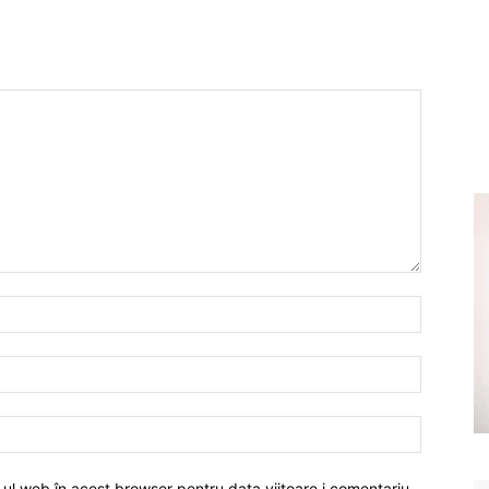
-ul web în acest browser pentru data viitoare i comentariu.