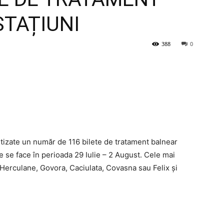
STAȚIUNI
388
0
rtizate un număr de 116 bilete de tratament balnear
e se face în perioada 29 Iulie – 2 August. Cele mai
, Herculane, Govora, Caciulata, Covasna sau Felix și