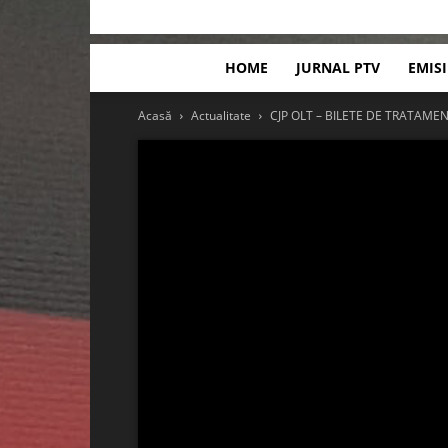
HOME
JURNAL PTV
EMIS
Acasă
Actualitate
CJP OLT – BILETE DE TRATAMEN