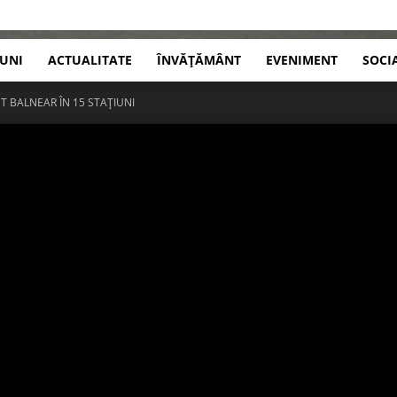
IUNI
ACTUALITATE
ÎNVĂȚĂMÂNT
EVENIMENT
SOCI
T BALNEAR ÎN 15 STAȚIUNI