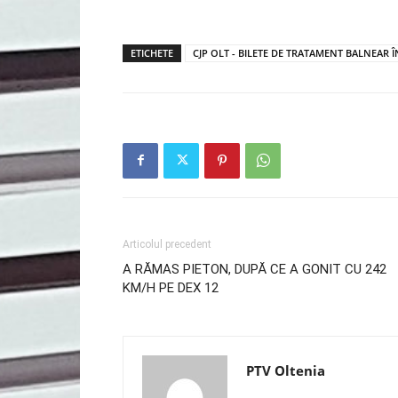
ETICHETE
CJP OLT - BILETE DE TRATAMENT BALNEAR Î
Articolul precedent
A RĂMAS PIETON, DUPĂ CE A GONIT CU 242
KM/H PE DEX 12
PTV Oltenia