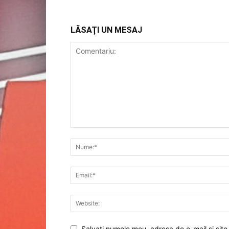
LĂSAȚI UN MESAJ
Salvați numele meu, adresa de e-mail și site