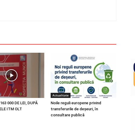
Actualitate
163 000 DE LEI, DUPĂ
Noile reguli europene privind
LE ITM OLT
transferurile de deșeuri, în
consultare publică