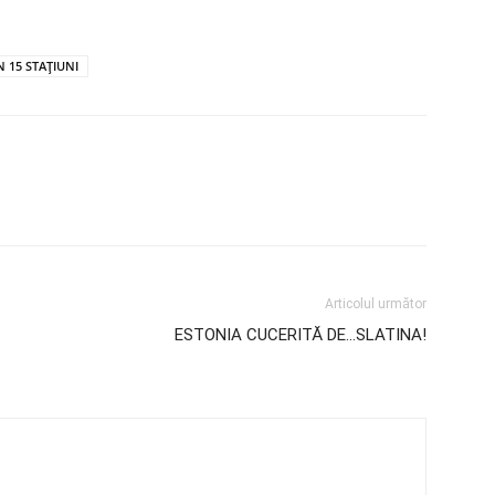
N 15 STAȚIUNI
Articolul următor
ESTONIA CUCERITĂ DE…SLATINA!