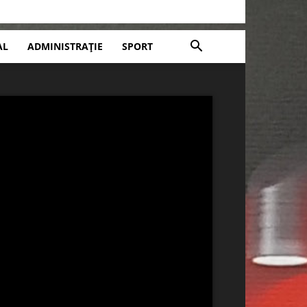
AL
ADMINISTRAȚIE
SPORT