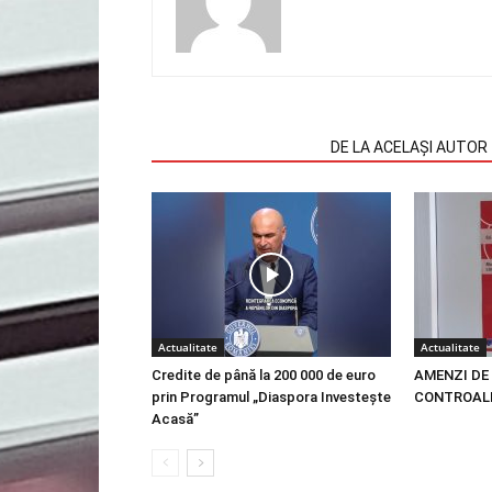
ARTICOLE SIMILARE
DE LA ACELAȘI AUTOR
Actualitate
Actualitate
Credite de până la 200 000 de euro
AMENZI DE 
prin Programul „Diaspora Investește
CONTROALE
Acasă”