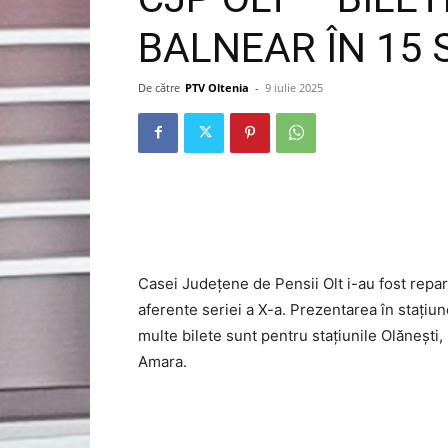
BALNEAR ÎN 15 
De către
PTV Oltenia
-
9 iulie 2025
Casei Județene de Pensii Olt i-au fost repa
aferente seriei a X-a. Prezentarea în stațiun
multe bilete sunt pentru stațiunile Olănești
Amara.