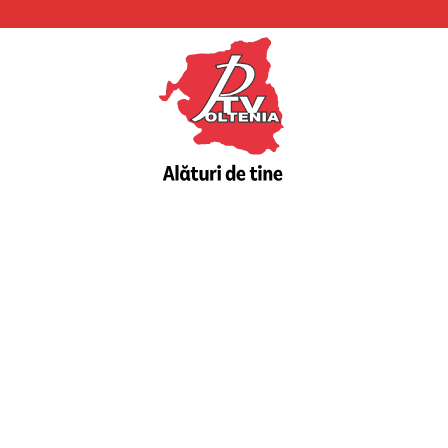
PTV
Oltenia