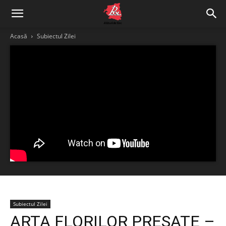
Acasă
Subiectul Zilei
Subiectul Zilei
ARTA FLORILOR PRESATE –