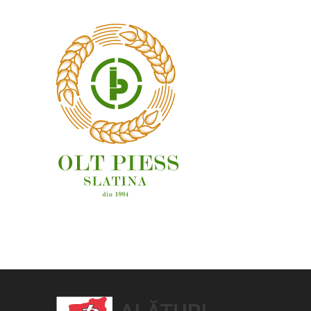
OAMENI ȘI LOCURI