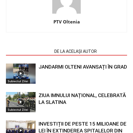
PTV Oltenia
ARTICOLE SIMILARE
DE LA ACELAȘI AUTOR
JANDARMI OLTENI AVANSAȚI ÎN GRAD
Subiectul Zilei
ZIUA IMNULUI NAȚIONAL, CELEBRATĂ
LA SLATINA
Subiectul Zilei
INVESTIȚII DE PESTE 15 MILIOANE DE
LEI ÎN EXTINDEREA SPITALELOR DIN