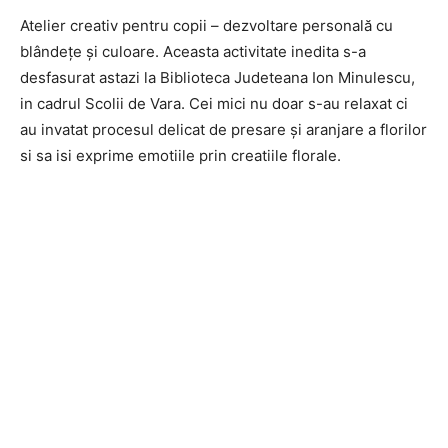
Atelier creativ pentru copii – dezvoltare personală cu
blândețe și culoare. Aceasta activitate inedita s-a
desfasurat astazi la Biblioteca Judeteana Ion Minulescu,
in cadrul Scolii de Vara. Cei mici nu doar s-au relaxat ci
au invatat procesul delicat de presare și aranjare a florilor
si sa isi exprime emotiile prin creatiile florale.