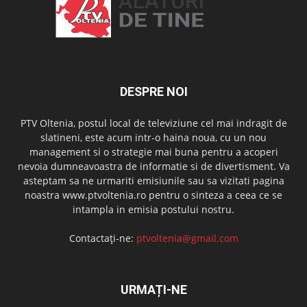
DESPRE NOI
PTV Oltenia, postul local de televiziune cel mai indragit de
slatineni, este acum intr-o haina noua, cu un nou
management si o strategie mai buna pentru a acoperi
nevoia dumneavoastra de informatie si de divertisment. Va
asteptam sa ne urmariti emisiunile sau sa vizitati pagina
noastra www.ptvoltenia.ro pentru o sinteza a ceea ce se
intampla in emisia postului nostru.
Contactați-ne:
ptvoltenia@gmail.com
URMAȚI-NE