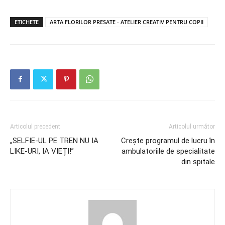
ETICHETE
ARTA FLORILOR PRESATE - ATELIER CREATIV PENTRU COPII
Articolul precedent
Articolul următor
„SELFIE-UL PE TREN NU IA
Crește programul de lucru în
LIKE-URI, IA VIEȚI!”
ambulatoriile de specialitate
din spitale