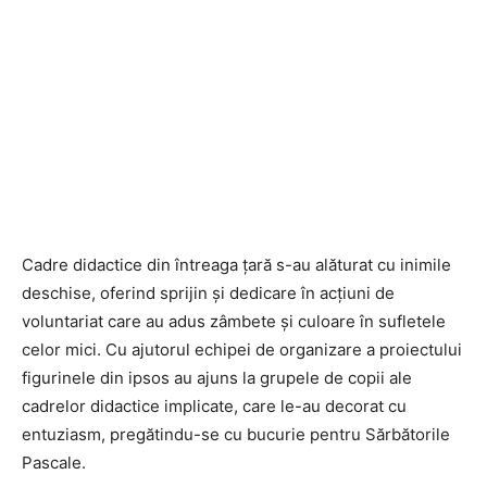
Cadre didactice din întreaga țară s-au alăturat cu inimile
deschise, oferind sprijin și dedicare în acțiuni de
voluntariat care au adus zâmbete și culoare în sufletele
celor mici. Cu ajutorul echipei de organizare a proiectului
figurinele din ipsos au ajuns la grupele de copii ale
cadrelor didactice implicate, care le-au decorat cu
entuziasm, pregătindu-se cu bucurie pentru Sărbătorile
Pascale.