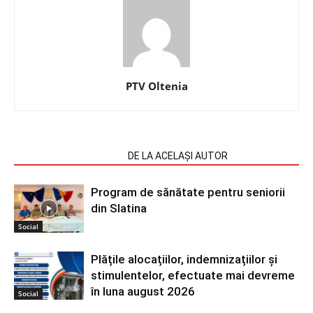
PTV Oltenia
ARTICOLE SIMILARE
DE LA ACELAȘI AUTOR
Program de sănătate pentru seniorii
din Slatina
Social
Plățile alocațiilor, indemnizațiilor și
stimulentelor, efectuate mai devreme
în luna august 2026
Social