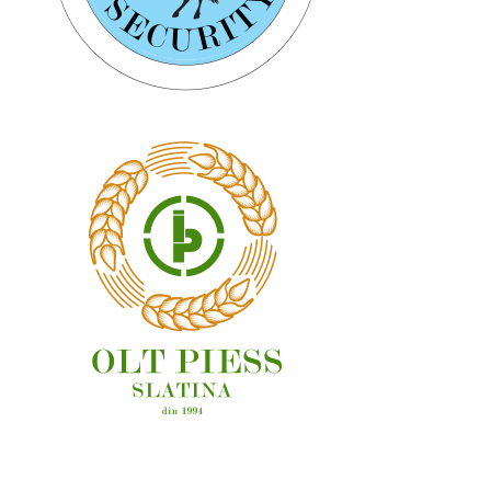
OAMENI ȘI LOCURI