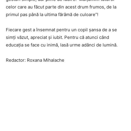
celor care au făcut parte din acest drum frumos, de la
primul pas până la ultima fărâmă de culoare”!
Fiecare gest a însemnat pentru un copil șansa de a se
simți văzut, apreciat și iubit. Pentru că atunci când
educația se face cu inimă, lasă urme adânci de lumină.
Redactor: Roxana Mihalache