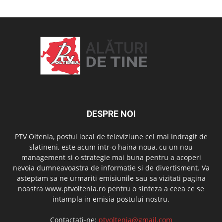
DESPRE NOI
PTV Oltenia, postul local de televiziune cel mai indragit de
slatineni, este acum intr-o haina noua, cu un nou
management si o strategie mai buna pentru a acoperi
nevoia dumneavoastra de informatie si de divertisment. Va
asteptam sa ne urmariti emisiunile sau sa vizitati pagina
noastra www.ptvoltenia.ro pentru o sinteza a ceea ce se
intampla in emisia postului nostru.
Contactați-ne:
ptvoltenia@gmail.com