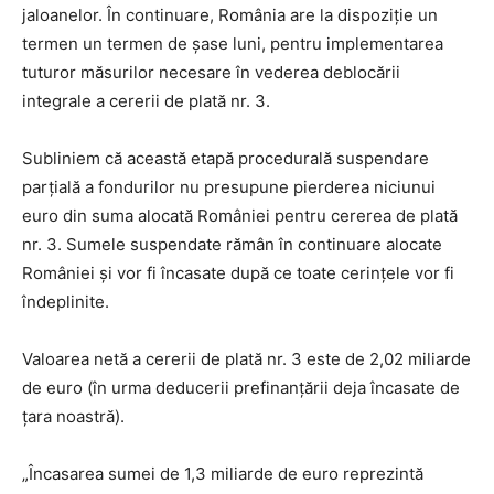
jaloanelor. În continuare, România are la dispoziție un
termen un termen de șase luni, pentru implementarea
tuturor măsurilor necesare în vederea deblocării
integrale a cererii de plată nr. 3.
Subliniem că această etapă procedurală suspendare
parțială a fondurilor nu presupune pierderea niciunui
euro din suma alocată României pentru cererea de plată
nr. 3. Sumele suspendate rămân în continuare alocate
României și vor fi încasate după ce toate cerințele vor fi
îndeplinite.
Valoarea netă a cererii de plată nr. 3 este de 2,02 miliarde
de euro (în urma deducerii prefinanțării deja încasate de
țara noastră).
„Încasarea sumei de 1,3 miliarde de euro reprezintă