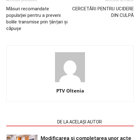
Articolul precedent
Articolul următor
Măsuri recomandate
CERCETĂRI PENTRU UCIDERE
populației pentru a preveni
DIN CULPĂ
bolile transmise prin țânțari și
căpușe
PTV Oltenia
ARTICOLE SIMILARE
DE LA ACELAȘI AUTOR
Modificarea și completarea unor acte