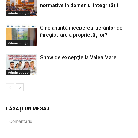
normative în domeniul integrității
Administrație
Cine anunță începerea lucrărilor de
înregistrare a proprietăților?
Administrație
Show de excepție la Valea Mare
Administrație
LĂSAȚI UN MESAJ