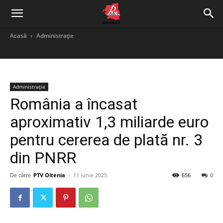
Acasă
Administrație
Administrație
România a încasat
aproximativ 1,3 miliarde euro
pentru cererea de plată nr. 3
din PNRR
De către
PTV Oltenia
-
11 iunie 2025
656
0