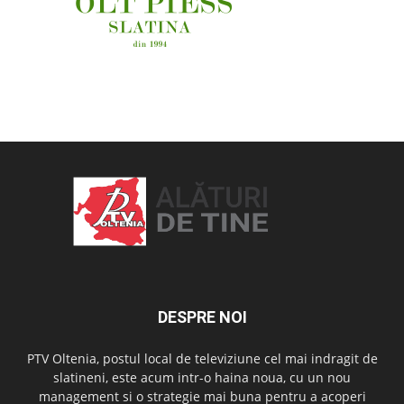
OAMENI ȘI LOCURI
DESPRE NOI
PTV Oltenia, postul local de televiziune cel mai indragit de
slatineni, este acum intr-o haina noua, cu un nou
management si o strategie mai buna pentru a acoperi