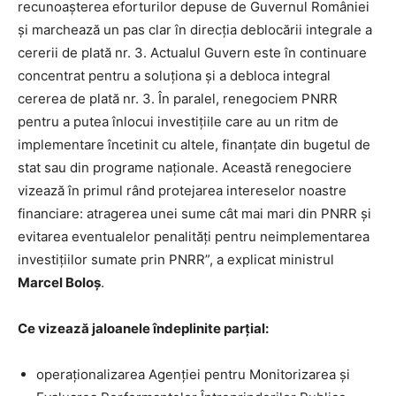
recunoașterea eforturilor depuse de Guvernul României
și marchează un pas clar în direcția deblocării integrale a
cererii de plată nr. 3. Actualul Guvern este în continuare
concentrat pentru a soluționa și a debloca integral
cererea de plată nr. 3. În paralel, renegociem PNRR
pentru a putea înlocui investițiile care au un ritm de
implementare încetinit cu altele, finanțate din bugetul de
stat sau din programe naționale. Această renegociere
vizează în primul rând protejarea intereselor noastre
financiare: atragerea unei sume cât mai mari din PNRR și
evitarea eventualelor penalități pentru neimplementarea
investițiilor sumate prin PNRR”, a explicat ministrul
Marcel Boloș
.
Ce vizează jaloanele îndeplinite parțial:
operaționalizarea Agenţiei pentru Monitorizarea şi