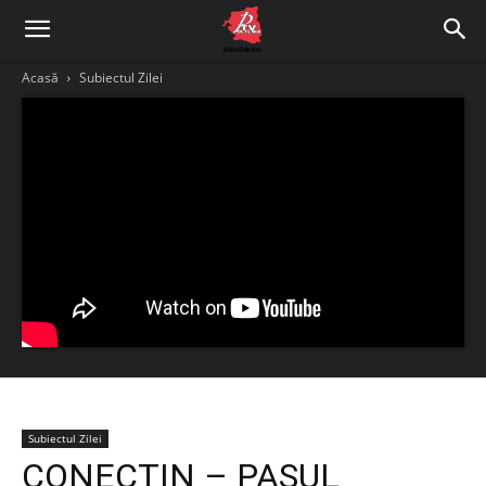
Acasă
Subiectul Zilei
Subiectul Zilei
CONECTIN – PASUL