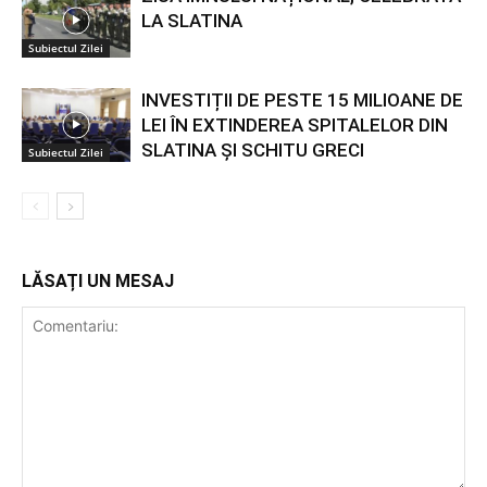
LA SLATINA
Subiectul Zilei
INVESTIȚII DE PESTE 15 MILIOANE DE
LEI ÎN EXTINDEREA SPITALELOR DIN
SLATINA ȘI SCHITU GRECI
Subiectul Zilei
LĂSAȚI UN MESAJ