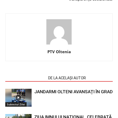
PTV Oltenia
ARTICOLE SIMILARE
DE LA ACELAȘI AUTOR
JANDARMI OLTENI AVANSAȚI ÎN GRAD
Subiectul Zilei
ZIUA IMNULUI NAȚIONAL, CELEBRATĂ