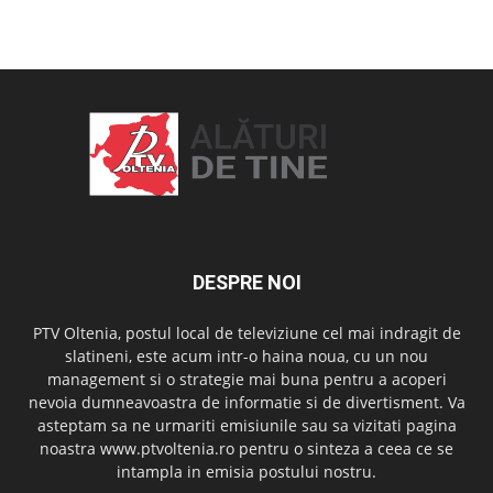
OAMENI ȘI LOCURI
DESPRE NOI
PTV Oltenia, postul local de televiziune cel mai indragit de
slatineni, este acum intr-o haina noua, cu un nou
management si o strategie mai buna pentru a acoperi
nevoia dumneavoastra de informatie si de divertisment. Va
asteptam sa ne urmariti emisiunile sau sa vizitati pagina
noastra www.ptvoltenia.ro pentru o sinteza a ceea ce se
intampla in emisia postului nostru.