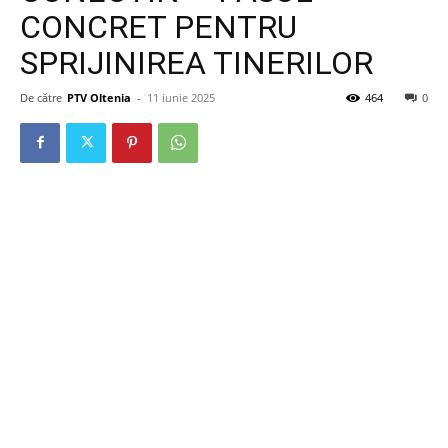
CONCRET PENTRU
SPRIJINIREA TINERILOR
De către
PTV Oltenia
-
11 iunie 2025
464
0