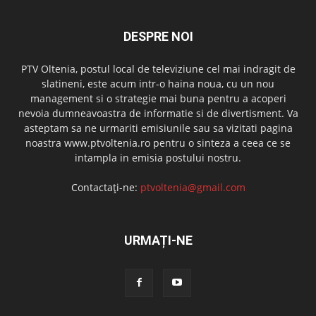
DESPRE NOI
PTV Oltenia, postul local de televiziune cel mai indragit de
slatineni, este acum intr-o haina noua, cu un nou
management si o strategie mai buna pentru a acoperi
nevoia dumneavoastra de informatie si de divertisment. Va
asteptam sa ne urmariti emisiunile sau sa vizitati pagina
noastra www.ptvoltenia.ro pentru o sinteza a ceea ce se
intampla in emisia postului nostru.
Contactați-ne:
ptvoltenia@gmail.com
URMAȚI-NE