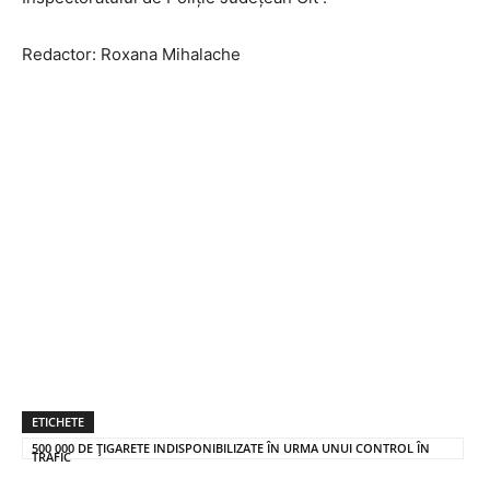
Redactor: Roxana Mihalache
ETICHETE
500 000 DE ȚIGARETE INDISPONIBILIZATE ÎN URMA UNUI CONTROL ÎN
TRAFIC