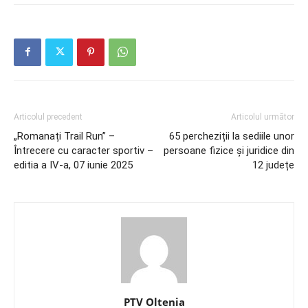
Articolul precedent
Articolul următor
„Romanați Trail Run” –
65 percheziții la sediile unor
Întrecere cu caracter sportiv –
persoane fizice şi juridice din
editia a IV-a, 07 iunie 2025
12 județe
PTV Oltenia