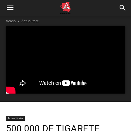
Acasă
Actualitate
Actualitate
500 000 DE ȚIGARETE