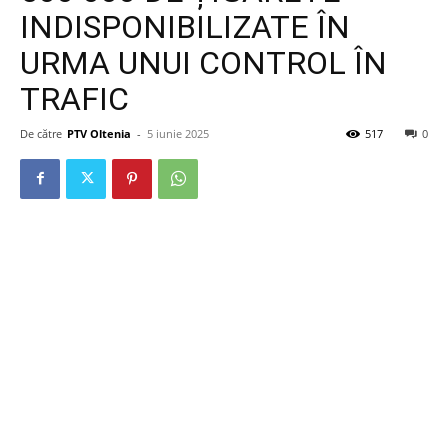
INDISPONIBILIZATE ÎN
URMA UNUI CONTROL ÎN
TRAFIC
De către
PTV Oltenia
-
5 iunie 2025
517
0