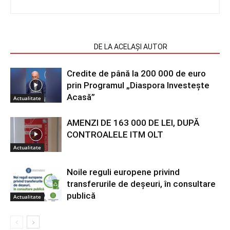
ARTICOLE SIMILARE
DE LA ACELAȘI AUTOR
Credite de până la 200 000 de euro
prin Programul „Diaspora Investește
Acasă”
Actualitate
AMENZI DE 163 000 DE LEI, DUPĂ
CONTROALELE ITM OLT
Actualitate
Noile reguli europene privind
transferurile de deșeuri, în consultare
publică
Actualitate