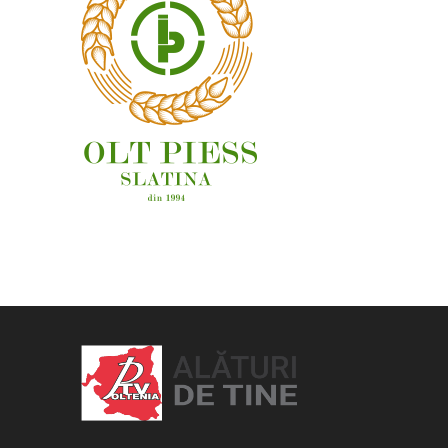
OAMENI ȘI LOCURI