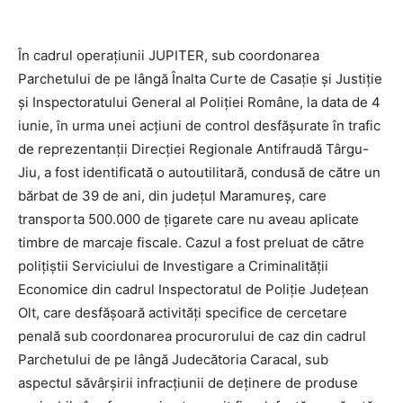
În cadrul operațiunii JUPITER, sub coordonarea
Parchetului de pe lângă Înalta Curte de Casație și Justiție
și Inspectoratului General al Poliției Române, la data de 4
iunie, în urma unei acțiuni de control desfășurate în trafic
de reprezentanții Direcției Regionale Antifraudă Târgu-
Jiu, a fost identificată o autoutilitară, condusă de către un
bărbat de 39 de ani, din județul Maramureș, care
transporta 500.000 de țigarete care nu aveau aplicate
timbre de marcaje fiscale. Cazul a fost preluat de către
polițiștii Serviciului de Investigare a Criminalității
Economice din cadrul Inspectoratul de Poliție Județean
Olt, care desfășoară activități specifice de cercetare
penală sub coordonarea procurorului de caz din cadrul
Parchetului de pe lângă Judecătoria Caracal, sub
aspectul săvârșirii infracțiunii de deținere de produse