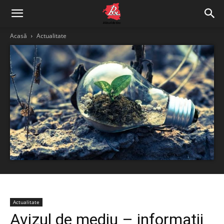
Acasă
Actualitate
Actualitate
Avizul de mediu – informatii