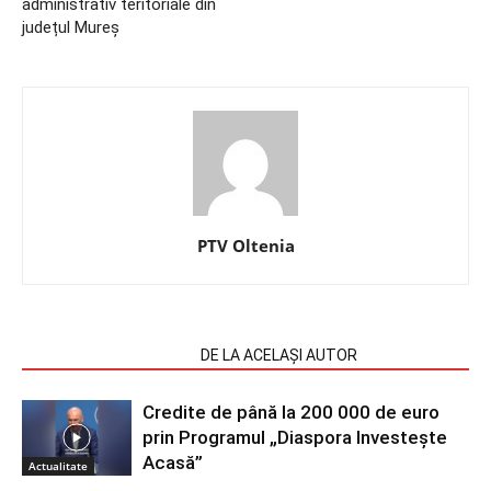
administrativ teritoriale din
județul Mureș
PTV Oltenia
ARTICOLE SIMILARE
DE LA ACELAȘI AUTOR
Credite de până la 200 000 de euro
prin Programul „Diaspora Investește
Acasă”
Actualitate