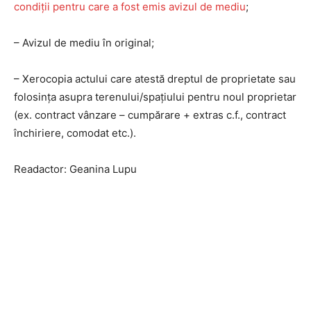
condiţii pentru care a fost emis avizul de mediu
;
– Avizul de mediu în original;
– Xerocopia actului care atestă dreptul de proprietate sau
folosinţa asupra terenului/spaţiului pentru noul proprietar
(ex. contract vânzare – cumpărare + extras c.f., contract
închiriere, comodat etc.).
Readactor: Geanina Lupu