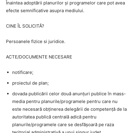
Înaintea adoptării planurilor şi programelor care pot avea
efecte semnificative asupra mediului.
CINE ÎL SOLICITĂ?
Persoanele fizice si juridice.
ACTE/DOCUMENTE NECESARE
notificare;
proiectul de plan;
dovada publicării celor două anunţuri publice în mass-
media pentru planurile/programele pentru care nu
este necesară obţinerea delegării de competenţă de la
autoritatea publică centrală adică pentru
planurile/programele care se desfăşoară pe raza
teritorial administrativă a unui singur judeţ.