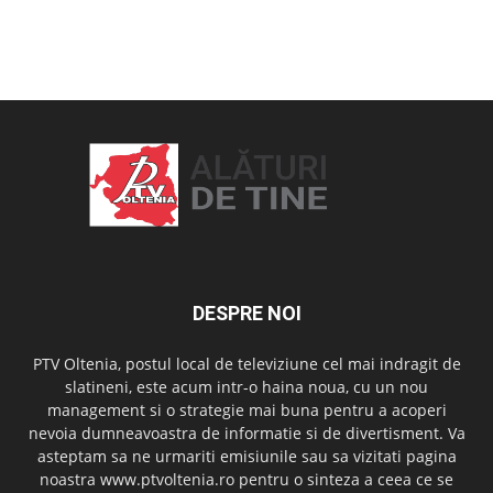
OAMENI ȘI LOCURI
DESPRE NOI
PTV Oltenia, postul local de televiziune cel mai indragit de
slatineni, este acum intr-o haina noua, cu un nou
management si o strategie mai buna pentru a acoperi
nevoia dumneavoastra de informatie si de divertisment. Va
asteptam sa ne urmariti emisiunile sau sa vizitati pagina
noastra www.ptvoltenia.ro pentru o sinteza a ceea ce se