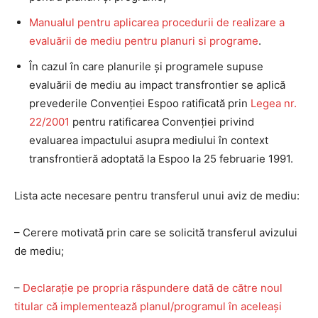
Manualul pentru aplicarea procedurii de realizare a
evaluării de mediu pentru planuri si programe
.
În cazul în care planurile şi programele supuse
evaluării de mediu au impact transfrontier se aplică
prevederile Convenţiei Espoo ratificată prin
Legea nr.
22/2001
pentru ratificarea Convenţiei privind
evaluarea impactului asupra mediului în context
transfrontieră adoptată la Espoo la 25 februarie 1991.
Lista acte necesare pentru transferul unui aviz de mediu:
– Cerere motivată prin care se solicită transferul avizului
de mediu;
–
Declaraţie pe propria răspundere dată de către noul
titular că implementează planul/programul în aceleaşi