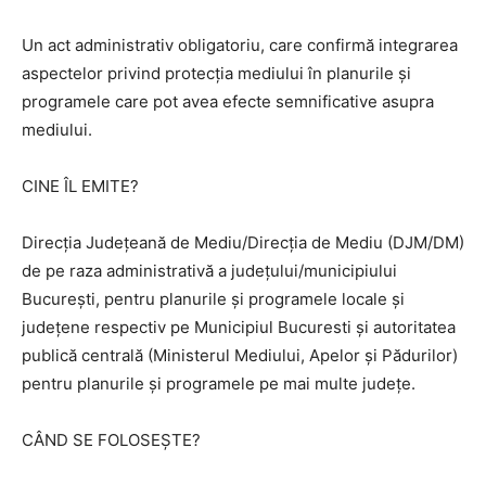
Un act administrativ obligatoriu, care confirmă integrarea
aspectelor privind protecţia mediului în planurile şi
programele care pot avea efecte semnificative asupra
mediului.
CINE ÎL EMITE?
Direcția Județeană de Mediu/Direcția de Mediu (DJM/DM)
de pe raza administrativă a județului/municipiului
București, pentru planurile şi programele locale şi
judeţene respectiv pe Municipiul Bucuresti şi autoritatea
publică centrală (Ministerul Mediului, Apelor și Pădurilor)
pentru planurile şi programele pe mai multe județe.
CÂND SE FOLOSEȘTE?