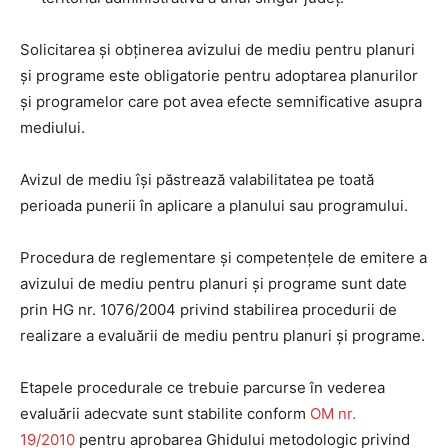
Solicitarea şi obţinerea avizului de mediu pentru planuri
şi programe este obligatorie pentru adoptarea planurilor
şi programelor care pot avea efecte semnificative asupra
mediului.
Avizul de mediu îşi păstrează valabilitatea pe toată
perioada punerii în aplicare a planului sau programului.
Procedura de reglementare şi competenţele de emitere a
avizului de mediu pentru planuri şi programe sunt date
prin HG nr. 1076/2004 privind stabilirea procedurii de
realizare a evaluării de mediu pentru planuri şi programe.
Etapele procedurale ce trebuie parcurse în vederea
evaluării adecvate sunt stabilite conform
OM nr.
19/2010
pentru aprobarea Ghidului metodologic privind