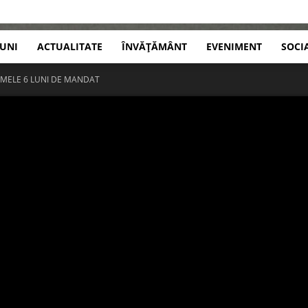
IUNI
ACTUALITATE
ÎNVĂȚĂMÂNT
EVENIMENT
SOCI
RIMELE 6 LUNI DE MANDAT