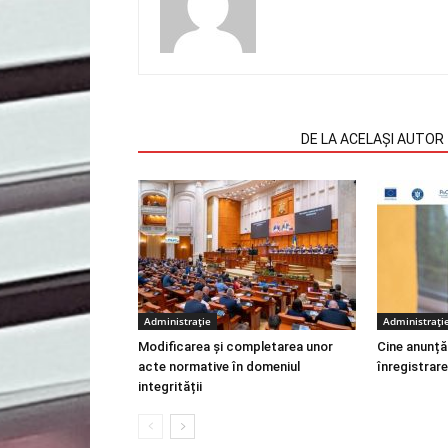
ARTICOLE SIMILARE
DE LA ACELAȘI AUTOR
Administrație
Administrați
Modificarea și completarea unor
Cine anunță
acte normative în domeniul
înregistrare
integrității