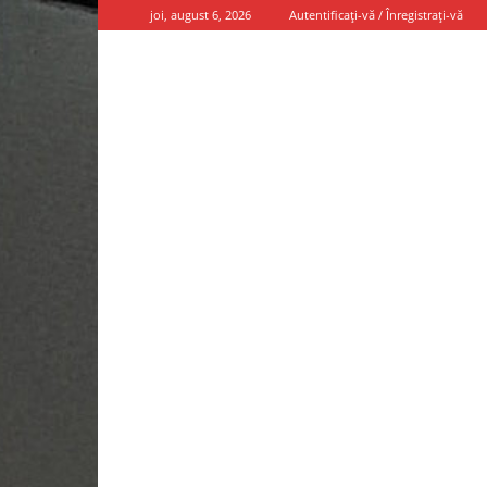
joi, august 6, 2026
Autentificați-vă / Înregistrați-vă