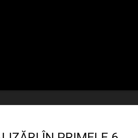
LIZĂRI ÎN PRIMELE 6