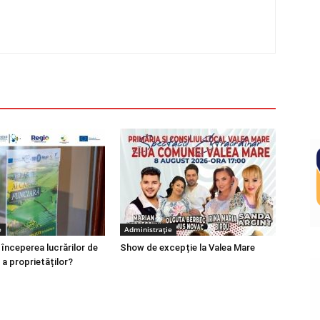
e
Administrație
 începerea lucrărilor de
Show de excepție la Valea Mare
 a proprietăților?