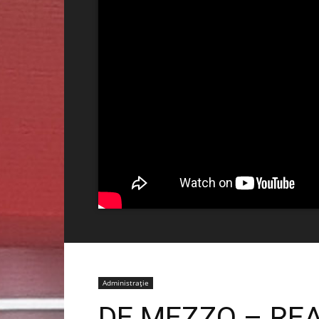
Administrație
DE MEZZO – REA