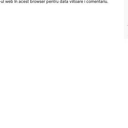
-ul web în acest browser pentru data viitoare i comentariu.