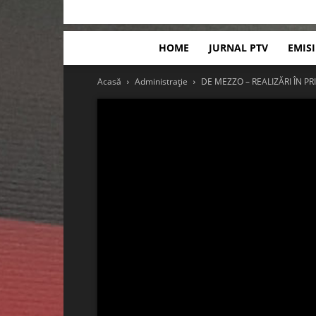
HOME
JURNAL PTV
EMIS
Acasă
Administrație
DE MEZZO – REALIZĂRI ÎN P