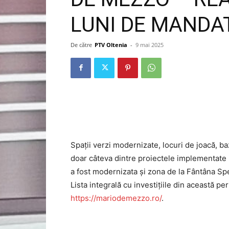
LUNI DE MANDA
De către
PTV Oltenia
-
9 mai 2025
Spații verzi modernizate, locuri de joacă, baz
doar câteva dintre proiectele implementate i
a fost modernizata și zona de la Fântâna Spe
Lista integrală cu investițiile din această pe
https://mariodemezzo.ro/
.