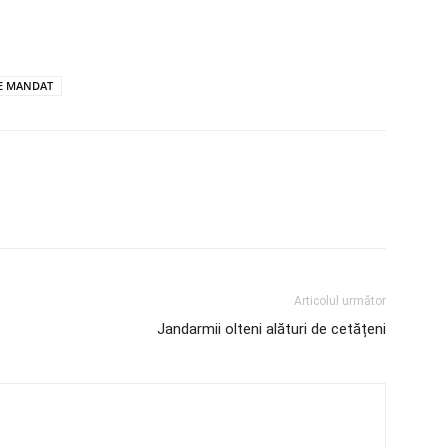
DE MANDAT
Articolul următor
Jandarmii olteni alături de cetățeni