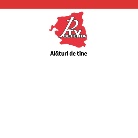
PTV
Oltenia