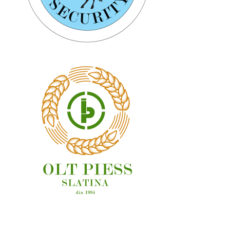
OAMENI ȘI LOCURI