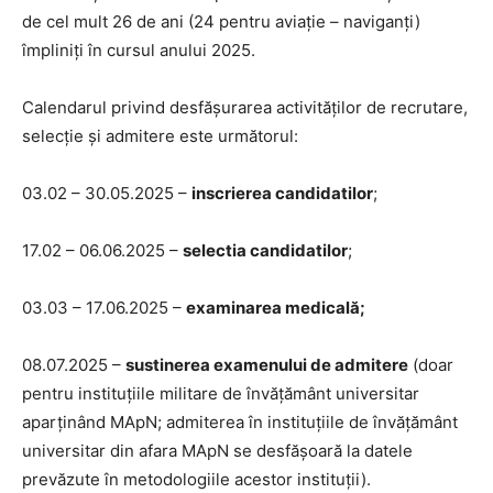
de cel mult 26 de ani (24 pentru aviaţie – naviganţi)
împliniţi în cursul anului 2025.
Calendarul privind desfășurarea activităților de recrutare,
selecție și admitere este următorul:
03.02 – 30.05.2025 –
inscrierea candidatilor
;
17.02 – 06.06.2025 –
selectia candidatilor
;
03.03 – 17.06.2025 –
examinarea medicală;
08.07.2025 –
sustinerea examenului de admitere
(doar
pentru instituțiile militare de învățământ universitar
aparținând MApN; admiterea în instituţiile de învăţământ
universitar din afara MApN se desfăşoară la datele
prevăzute în metodologiile acestor instituţii).