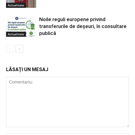
Actualitate
Noile reguli europene privind
transferurile de deșeuri, în consultare
publică
Actualitate
LĂSAȚI UN MESAJ