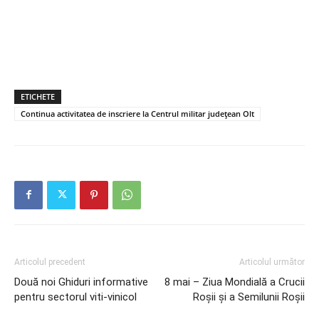
ETICHETE
Continua activitatea de inscriere la Centrul militar județean Olt
Articolul precedent
Articolul următor
Două noi Ghiduri informative
8 mai – Ziua Mondială a Crucii
pentru sectorul viti-vinicol
Roșii și a Semilunii Roșii