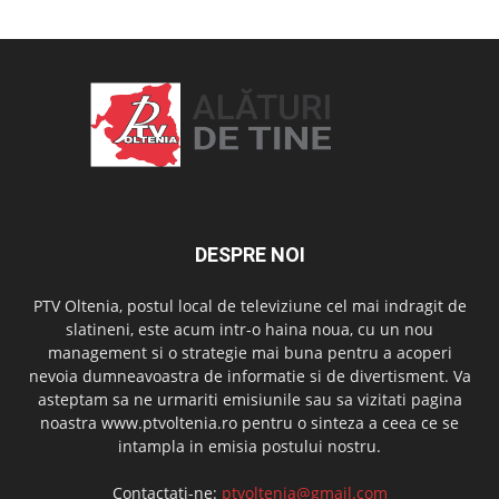
DESPRE NOI
PTV Oltenia, postul local de televiziune cel mai indragit de
slatineni, este acum intr-o haina noua, cu un nou
management si o strategie mai buna pentru a acoperi
nevoia dumneavoastra de informatie si de divertisment. Va
asteptam sa ne urmariti emisiunile sau sa vizitati pagina
noastra www.ptvoltenia.ro pentru o sinteza a ceea ce se
intampla in emisia postului nostru.
Contactați-ne:
ptvoltenia@gmail.com