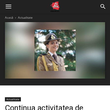
Acasă
Actualitate
Actualitate
Continua activitatea de