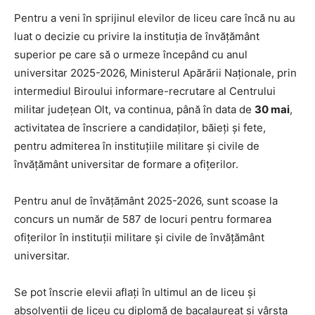
Pentru a veni în sprijinul elevilor de liceu care încă nu au
luat o decizie cu privire la instituția de învățământ
superior pe care să o urmeze începând cu anul
universitar 2025-2026, Ministerul Apărării Naționale, prin
intermediul Biroului informare-recrutare al Centrului
militar județean Olt, va continua, până în data de
30 mai
,
activitatea de înscriere a candidaților, băieți și fete,
pentru admiterea în instituțiile militare și civile de
învățământ universitar de formare a ofițerilor.
Pentru anul de învățământ 2025-2026, sunt scoase la
concurs un număr de 587 de locuri pentru formarea
ofițerilor în instituții militare și civile de învățământ
universitar.
Se pot înscrie elevii aflaţi în ultimul an de liceu şi
absolvenţii de liceu cu diplomă de bacalaureat şi vârsta