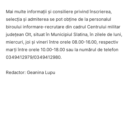
Mai multe informații și consiliere privind înscrierea,
selecția și admiterea se pot obține de la personalul
biroului informare-recrutare din cadrul Centrului militar
județean Olt, situat în Municipiul Slatina, în zilele de luni,
miercuri, joi și vineri între orele 08.00-16.00, respectiv
marți între orele 10.00-18.00 sau la numărul de telefon
0349412979/0349412980.
Redactor: Geanina Lupu