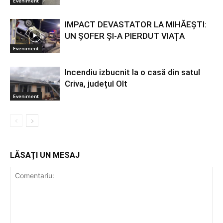
Eveniment
IMPACT DEVASTATOR LA MIHĂEȘTI:
UN ȘOFER ȘI-A PIERDUT VIAȚA
Eveniment
Incendiu izbucnit la o casă din satul
Criva, județul Olt
Eveniment
LĂSAȚI UN MESAJ