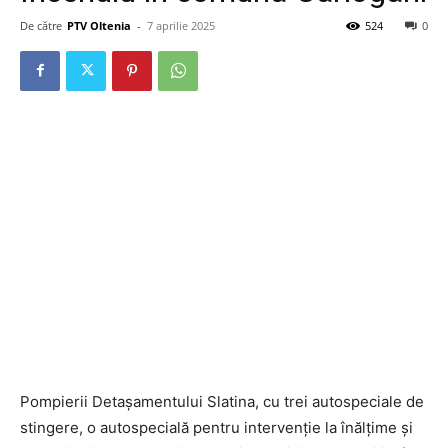
De către
PTV Oltenia
-
7 aprilie 2025
524
0
Pompierii Detașamentului Slatina, cu trei autospeciale de
stingere, o autospecială pentru intervenție la înălțime și