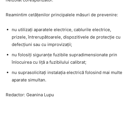
Reamintim cetățenilor principalele măsuri de prevenire:
nu utilizaţi aparatele electrice, cablurile electrice,
prizele, întrerupătoarele, dispozitivele de protecţie cu
defecţiuni sau cu improvizaţii;
nu folosiţi siguranţe fuzibile supradimensionate prin
înlocuirea cu liţă a fuzibilului calibrat;
nu suprasolicitaţi instalaţia electrică folosind mai multe
aparate simultan.
Redactor: Geanina Lupu