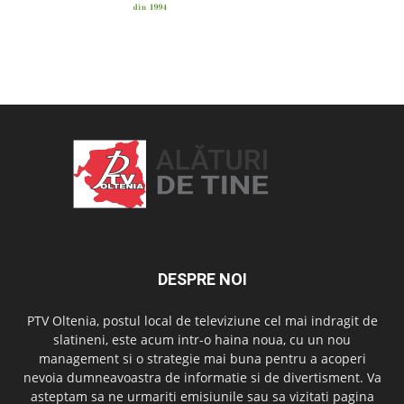
OAMENI ȘI LOCURI
DESPRE NOI
PTV Oltenia, postul local de televiziune cel mai indragit de
slatineni, este acum intr-o haina noua, cu un nou
management si o strategie mai buna pentru a acoperi
nevoia dumneavoastra de informatie si de divertisment. Va
asteptam sa ne urmariti emisiunile sau sa vizitati pagina