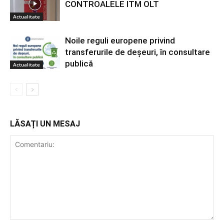
CONTROALELE ITM OLT
Actualitate
Noile reguli europene privind
transferurile de deșeuri, în consultare
publică
Actualitate
LĂSAȚI UN MESAJ