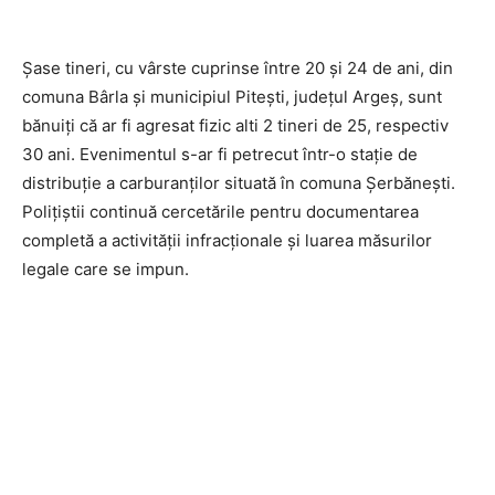
Șase tineri, cu vârste cuprinse între 20 și 24 de ani, din
comuna Bârla și municipiul Pitești, județul Argeș, sunt
bănuiți că ar fi agresat fizic alti 2 tineri de 25, respectiv
30 ani. Evenimentul s-ar fi petrecut într-o stație de
distribuție a carburanților situată în comuna Șerbănești.
Polițiștii continuă cercetările pentru documentarea
completă a activității infracționale și luarea măsurilor
legale care se impun.