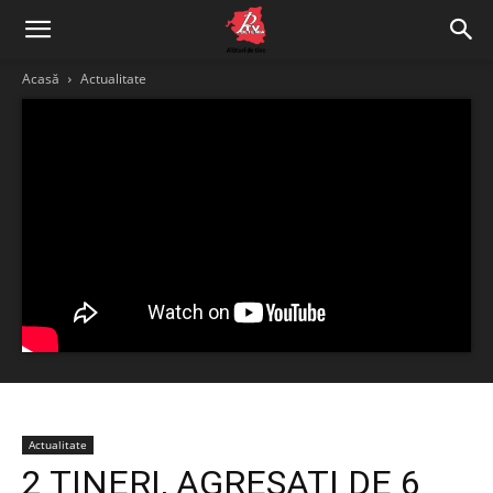
Acasă
Actualitate
Actualitate
2 TINERI, AGRESAŢI DE 6