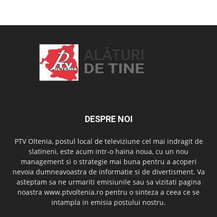
OAMENI ȘI LOCURI
DESPRE NOI
PTV Oltenia, postul local de televiziune cel mai indragit de
slatineni, este acum intr-o haina noua, cu un nou
management si o strategie mai buna pentru a acoperi
nevoia dumneavoastra de informatie si de divertisment. Va
asteptam sa ne urmariti emisiunile sau sa vizitati pagina
noastra www.ptvoltenia.ro pentru o sinteza a ceea ce se
intampla in emisia postului nostru.