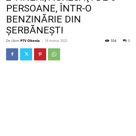
PERSOANE, ÎNTR-O
BENZINĂRIE DIN
ŞERBĂNEŞTI
De către
PTV Oltenia
-
18 martie 2025
554
0