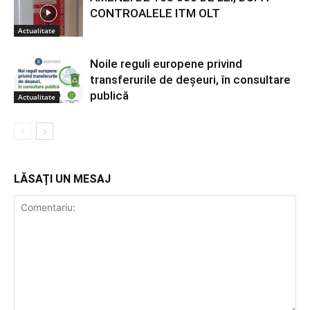
CONTROALELE ITM OLT
Actualitate
Noile reguli europene privind
transferurile de deșeuri, în consultare
publică
Actualitate
LĂSAȚI UN MESAJ