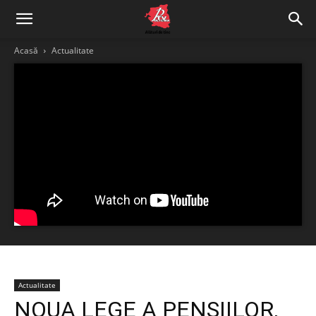
Acasă
Actualitate
Actualitate
NOUA LEGE A PENSIILOR,