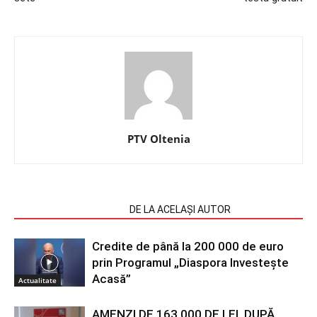
PTV Oltenia
ARTICOLE SIMILARE
DE LA ACELAȘI AUTOR
Credite de până la 200 000 de euro
prin Programul „Diaspora Investește
Acasă”
Actualitate
AMENZI DE 163 000 DE LEI, DUPĂ