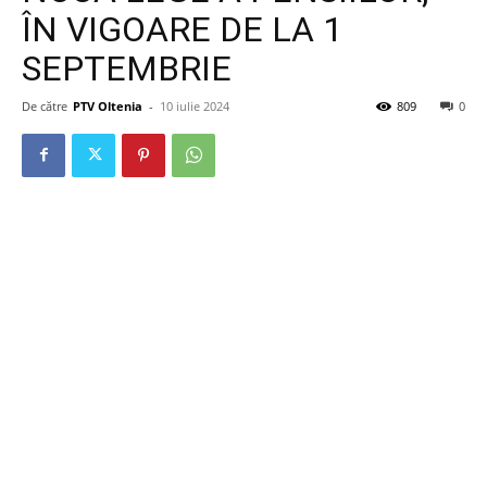
ÎN VIGOARE DE LA 1
SEPTEMBRIE
De către
PTV Oltenia
-
10 iulie 2024
809
0