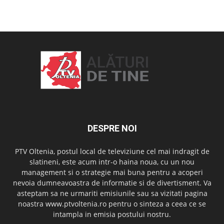
OAMENI ȘI LOCURI
DESPRE NOI
PTV Oltenia, postul local de televiziune cel mai indragit de
slatineni, este acum intr-o haina noua, cu un nou
management si o strategie mai buna pentru a acoperi
nevoia dumneavoastra de informatie si de divertisment. Va
asteptam sa ne urmariti emisiunile sau sa vizitati pagina
noastra www.ptvoltenia.ro pentru o sinteza a ceea ce se
intampla in emisia postului nostru.