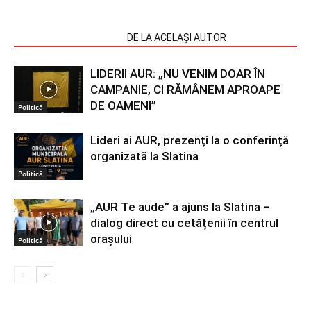
ARTICOLE SIMILARE
DE LA ACELAȘI AUTOR
LIDERII AUR: „NU VENIM DOAR ÎN
CAMPANIE, CI RĂMÂNEM APROAPE
DE OAMENI”
Politică
Lideri ai AUR, prezenți la o conferință
organizată la Slatina
Politică
„AUR Te aude” a ajuns la Slatina –
dialog direct cu cetățenii în centrul
orașului
Politică