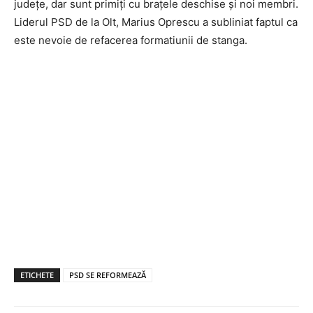
județe, dar sunt primiți cu brațele deschise și noi membri.
Liderul PSD de la Olt, Marius Oprescu a subliniat faptul ca
este nevoie de refacerea formatiunii de stanga.
ETICHETE
PSD SE REFORMEAZĂ