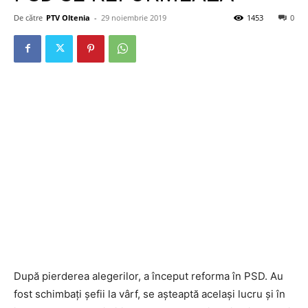
De către
PTV Oltenia
-
29 noiembrie 2019
1453
0
După pierderea alegerilor, a început reforma în PSD. Au
fost schimbați șefii la vârf, se așteaptă același lucru și în