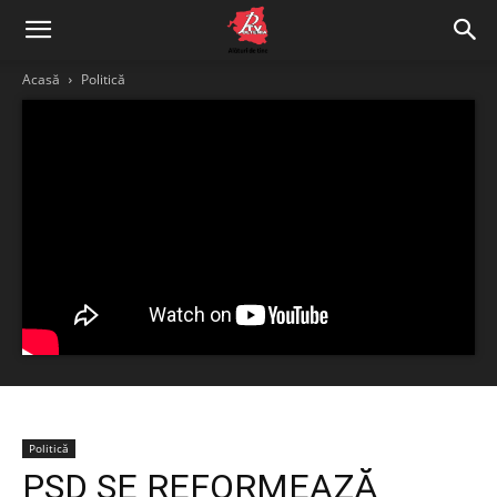
Acasă
Politică
Politică
PSD SE REFORMEAZĂ