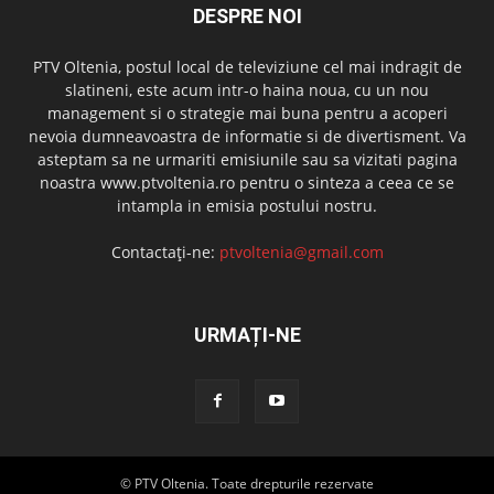
DESPRE NOI
PTV Oltenia, postul local de televiziune cel mai indragit de
slatineni, este acum intr-o haina noua, cu un nou
management si o strategie mai buna pentru a acoperi
nevoia dumneavoastra de informatie si de divertisment. Va
asteptam sa ne urmariti emisiunile sau sa vizitati pagina
noastra www.ptvoltenia.ro pentru o sinteza a ceea ce se
intampla in emisia postului nostru.
Contactați-ne:
ptvoltenia@gmail.com
URMAȚI-NE
© PTV Oltenia. Toate drepturile rezervate