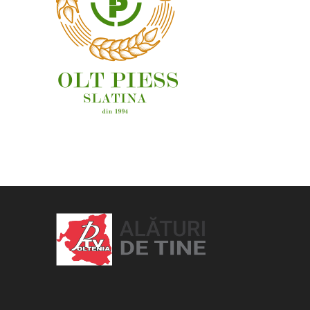
OAMENI ȘI LOCURI