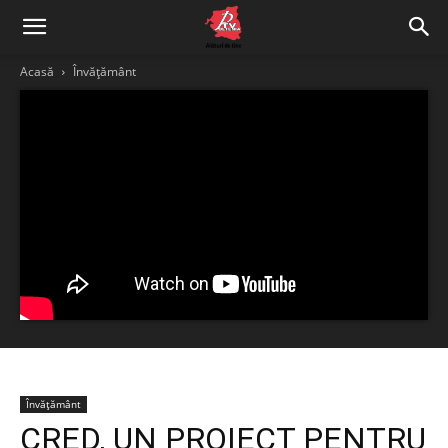
Acasă
Învățământ
Învățământ
CRED, UN PROIECT PENTRU