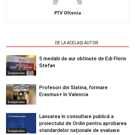
PTV Oltenia
ARTICOLE SIMILARE
DE LA ACELAȘI AUTOR
5 medalii de aur obtinute de Edi Florin
Stefan
Învățământ
Profesori din Slatina, formare
Erasmus+ în Valencia
Învățământ
Lansarea în consultare publică a
proiectului de Ordin pentru aprobarea
standardelor naționale de evaluare
Învățământ