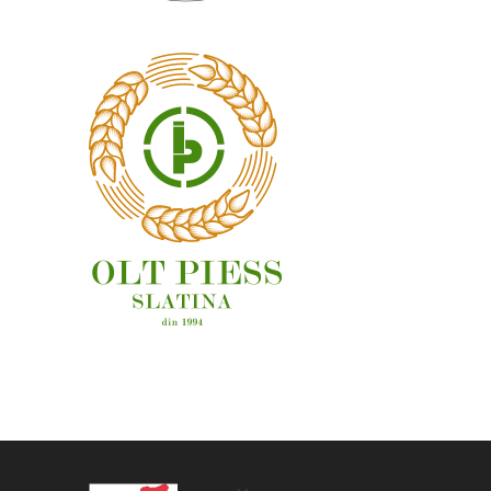
OAMENI ȘI LOCURI