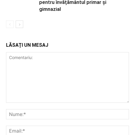
pentru învățământul primar și
gimnazial
LĂSAȚI UN MESAJ