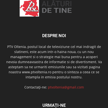
DESPRE NOI
PTV Oltenia, postul local de televiziune cel mai indragit de
slatineni, este acum intr-o haina noua, cu un nou
management si o strategie mai buna pentru a acoperi
nevoia dumneavoastra de informatie si de divertisment. Va
asteptam sa ne urmariti emisiunile sau sa vizitati pagina
noastra www.ptvoltenia.ro pentru o sinteza a ceea ce se
intampla in emisia postului nostru.
Contactați-ne:
ptvoltenia@gmail.com
URMAȚI-NE