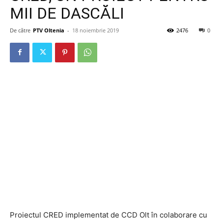
MII DE DASCĂLI
De către
PTV Oltenia
-
18 noiembrie 2019
2476
0
Proiectul CRED implementat de CCD Olt în colaborare cu