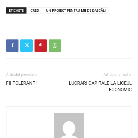
ETICHETE
CRED
UN PROIECT PENTRU MII DE DASCĂLI
Articolul precedent
Articolul următor
FII TOLERANT!
LUCRĂRI CAPITALE LA LICEUL
ECONOMIC