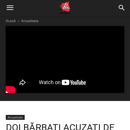
Acasă
Actualitate
Actualitate
DOI BĂRBAȚI ACUZAȚI DE