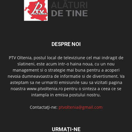
DESPRE NOI
PTV Oltenia, postul local de televiziune cel mai indragit de
slatineni, este acum intr-o haina noua, cu un nou
management si o strategie mai buna pentru a acoperi
nevoia dumneavoastra de informatie si de divertisment. Va
asteptam sa ne urmariti emisiunile sau sa vizitati pagina
noastra www.ptvoltenia.ro pentru o sinteza a ceea ce se
intampla in emisia postului nostru.
Contactați-ne:
ptvoltenia@gmail.com
URMAȚI-NE