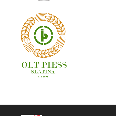
OAMENI ȘI LOCURI