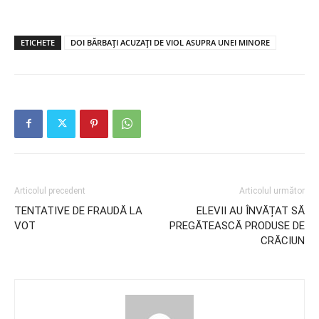
ETICHETE
DOI BĂRBAȚI ACUZAȚI DE VIOL ASUPRA UNEI MINORE
Articolul precedent
Articolul următor
TENTATIVE DE FRAUDĂ LA
ELEVII AU ÎNVĂȚAT SĂ
VOT
PREGĂTEASCĂ PRODUSE DE
CRĂCIUN