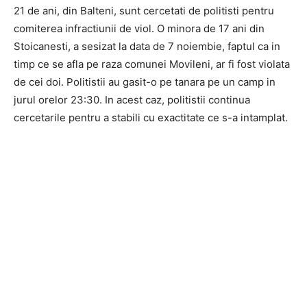
21 de ani, din Balteni, sunt cercetati de politisti pentru
comiterea infractiunii de viol. O minora de 17 ani din
Stoicanesti, a sesizat la data de 7 noiembie, faptul ca in
timp ce se afla pe raza comunei Movileni, ar fi fost violata
de cei doi. Politistii au gasit-o pe tanara pe un camp in
jurul orelor 23:30. In acest caz, politistii continua
cercetarile pentru a stabili cu exactitate ce s-a intamplat.