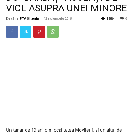
VIOL ASUPRA UNEI MINORE
De către
PTV Oltenia
-
12 noiembrie 2019
1989
0
Un tanar de 19 ani din localitatea Movileni, si un altul de