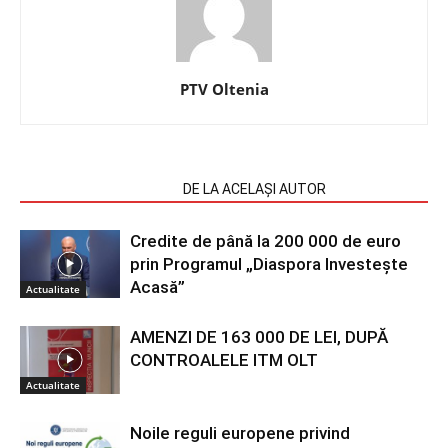
PTV Oltenia
ARTICOLE SIMILARE
DE LA ACELAȘI AUTOR
Credite de până la 200 000 de euro
prin Programul „Diaspora Investește
Acasă”
Actualitate
AMENZI DE 163 000 DE LEI, DUPĂ
CONTROALELE ITM OLT
Actualitate
Noile reguli europene privind