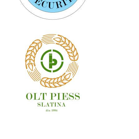
OAMENI ȘI LOCURI