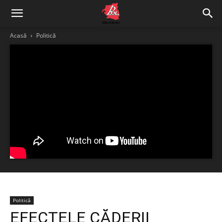
Acasă
Politică
Politică
EFECTELE CĂDERII