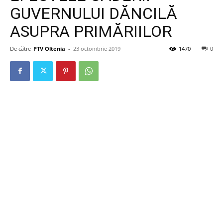
GUVERNULUI DĂNCILĂ
ASUPRA PRIMĂRIILOR
De către
PTV Oltenia
-
23 octombrie 2019
1470
0