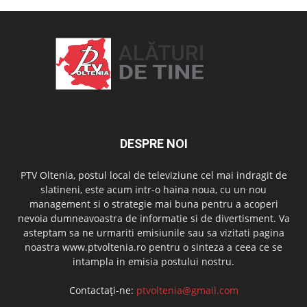
DESPRE NOI
PTV Oltenia, postul local de televiziune cel mai indragit de
slatineni, este acum intr-o haina noua, cu un nou
management si o strategie mai buna pentru a acoperi
nevoia dumneavoastra de informatie si de divertisment. Va
asteptam sa ne urmariti emisiunile sau sa vizitati pagina
noastra www.ptvoltenia.ro pentru o sinteza a ceea ce se
intampla in emisia postului nostru.
Contactați-ne:
ptvoltenia@gmail.com