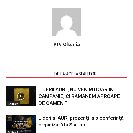
PTV Oltenia
ARTICOLE SIMILARE
DE LA ACELAȘI AUTOR
LIDERII AUR: „NU VENIM DOAR ÎN
CAMPANIE, CI RĂMÂNEM APROAPE
DE OAMENI”
Politică
Lideri ai AUR, prezenți la o conferință
organizată la Slatina
Politică