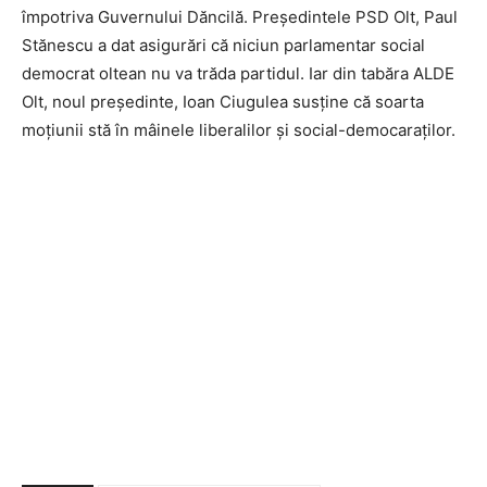
împotriva Guvernului Dăncilă. Președintele PSD Olt, Paul
Stănescu a dat asigurări că niciun parlamentar social
democrat oltean nu va trăda partidul. Iar din tabăra ALDE
Olt, noul președinte, Ioan Ciugulea susține că soarta
moțiunii stă în mâinele liberalilor și social-democaraților.