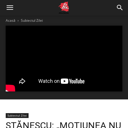
Acasă
Subiectul Zilei
Subiectul Zilei
STĂNESCU: „MOȚIUNEA NU