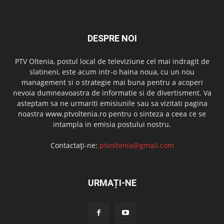
DESPRE NOI
PTV Oltenia, postul local de televiziune cel mai indragit de
slatineni, este acum intr-o haina noua, cu un nou
management si o strategie mai buna pentru a acoperi
nevoia dumneavoastra de informatie si de divertisment. Va
asteptam sa ne urmariti emisiunile sau sa vizitati pagina
noastra www.ptvoltenia.ro pentru o sinteza a ceea ce se
intampla in emisia postului nostru.
Contactați-ne:
ptvoltenia@gmail.com
URMAȚI-NE