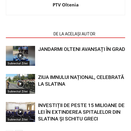
PTV Oltenia
ARTICOLE SIMILARE
DE LA ACELAȘI AUTOR
JANDARMI OLTENI AVANSAȚI ÎN GRAD
Subiectul Zilei
ZIUA IMNULUI NAȚIONAL, CELEBRATĂ
LA SLATINA
Subiectul Zilei
INVESTIȚII DE PESTE 15 MILIOANE DE
LEI ÎN EXTINDEREA SPITALELOR DIN
SLATINA ȘI SCHITU GRECI
Subiectul Zilei