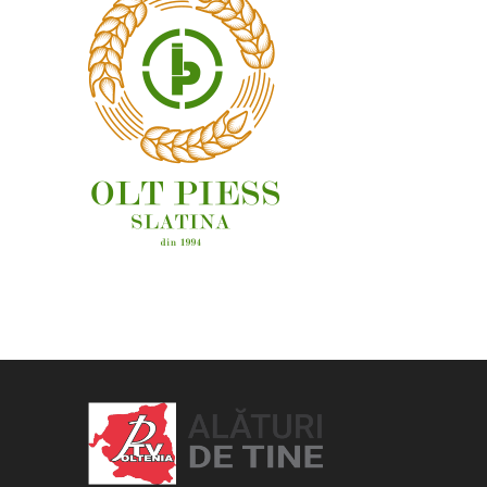
OAMENI ȘI LOCURI