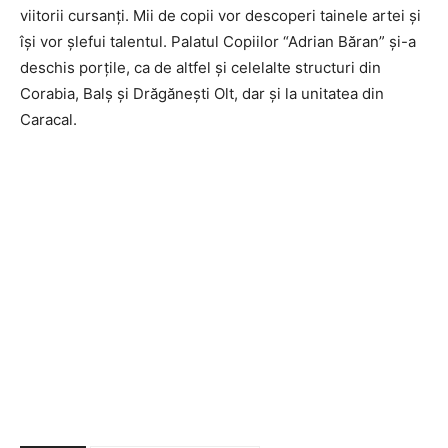
viitorii cursanți. Mii de copii vor descoperi tainele artei și
își vor șlefui talentul. Palatul Copiilor “Adrian Băran” și-a
deschis porțile, ca de altfel și celelalte structuri din
Corabia, Balș și Drăgănești Olt, dar și la unitatea din
Caracal.