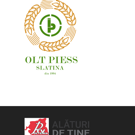
OAMENI ȘI LOCURI