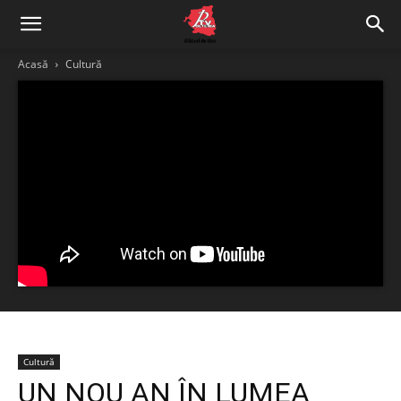
Acasă
Cultură
Cultură
UN NOU AN ÎN LUMEA