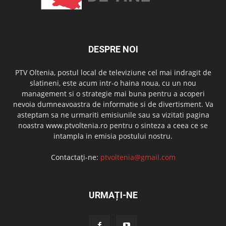
DESPRE NOI
PTV Oltenia, postul local de televiziune cel mai indragit de
slatineni, este acum intr-o haina noua, cu un nou
management si o strategie mai buna pentru a acoperi
nevoia dumneavoastra de informatie si de divertisment. Va
asteptam sa ne urmariti emisiunile sau sa vizitati pagina
noastra www.ptvoltenia.ro pentru o sinteza a ceea ce se
intampla in emisia postului nostru.
Contactați-ne:
ptvoltenia@gmail.com
URMAȚI-NE