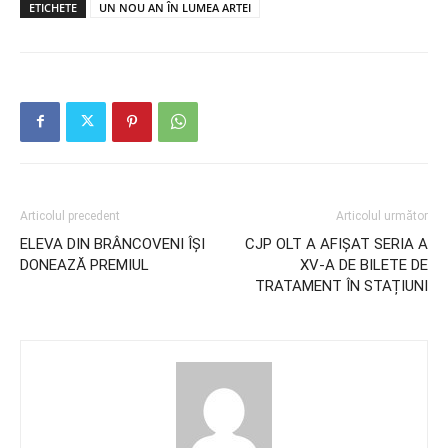
ETICHETE
UN NOU AN ÎN LUMEA ARTEI
Articolul precedent
Articolul următor
ELEVA DIN BRÂNCOVENI ÎȘI
CJP OLT A AFIȘAT SERIA A
DONEAZĂ PREMIUL
XV-A DE BILETE DE
TRATAMENT ÎN STAȚIUNI