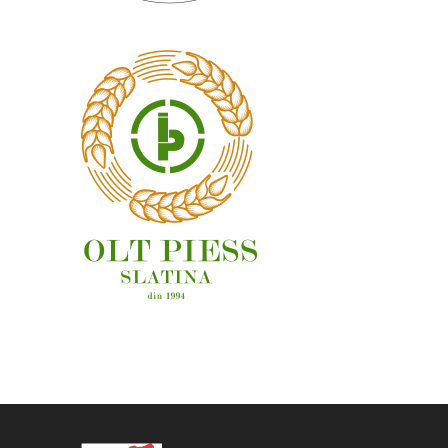
OAMENI ȘI LOCURI