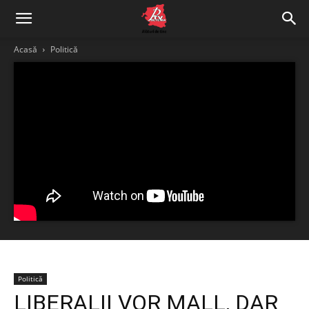
Acasă
Politică
Politică
LIBERALII VOR MALL, DAR