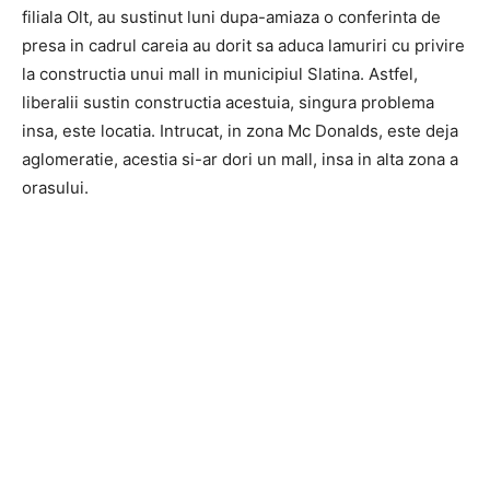
filiala Olt, au sustinut luni dupa-amiaza o conferinta de
presa in cadrul careia au dorit sa aduca lamuriri cu privire
la constructia unui mall in municipiul Slatina. Astfel,
liberalii sustin constructia acestuia, singura problema
insa, este locatia. Intrucat, in zona Mc Donalds, este deja
aglomeratie, acestia si-ar dori un mall, insa in alta zona a
orasului.