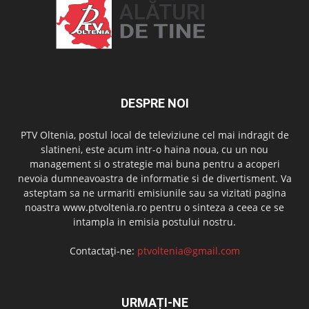
DESPRE NOI
PTV Oltenia, postul local de televiziune cel mai indragit de
slatineni, este acum intr-o haina noua, cu un nou
management si o strategie mai buna pentru a acoperi
nevoia dumneavoastra de informatie si de divertisment. Va
asteptam sa ne urmariti emisiunile sau sa vizitati pagina
noastra www.ptvoltenia.ro pentru o sinteza a ceea ce se
intampla in emisia postului nostru.
Contactați-ne:
ptvoltenia@gmail.com
URMAȚI-NE