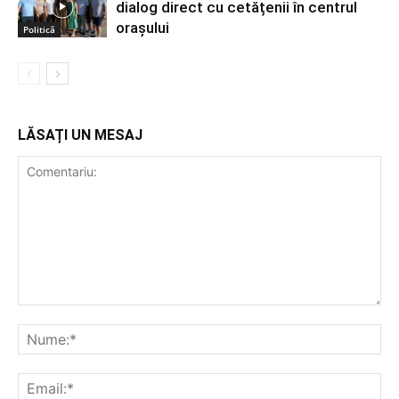
dialog direct cu cetățenii în centrul
orașului
Politică
LĂSAȚI UN MESAJ