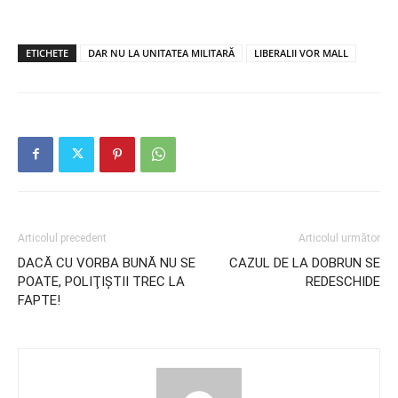
ETICHETE
DAR NU LA UNITATEA MILITARĂ
LIBERALII VOR MALL
Articolul precedent
Articolul următor
DACĂ CU VORBA BUNĂ NU SE
CAZUL DE LA DOBRUN SE
POATE, POLIŢIŞTII TREC LA
REDESCHIDE
FAPTE!