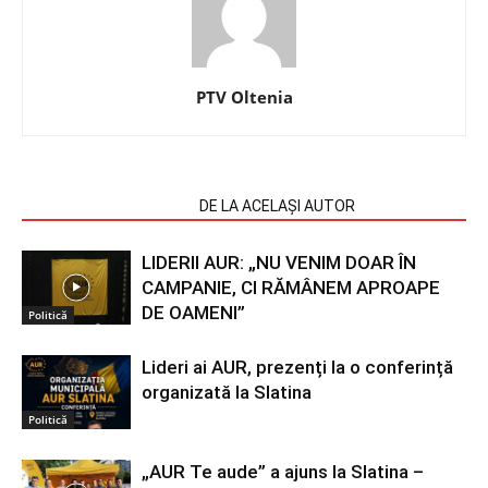
PTV Oltenia
ARTICOLE SIMILARE
DE LA ACELAȘI AUTOR
LIDERII AUR: „NU VENIM DOAR ÎN
CAMPANIE, CI RĂMÂNEM APROAPE
DE OAMENI”
Politică
Lideri ai AUR, prezenți la o conferință
organizată la Slatina
Politică
„AUR Te aude” a ajuns la Slatina –