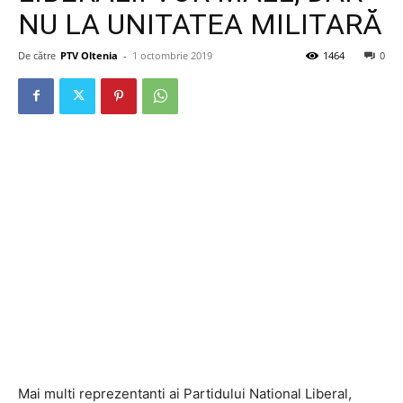
NU LA UNITATEA MILITARĂ
De către
PTV Oltenia
-
1 octombrie 2019
1464
0
Mai multi reprezentanti ai Partidului National Liberal,