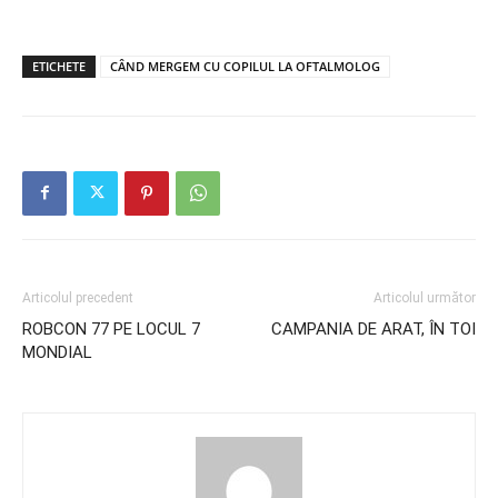
ETICHETE
CÂND MERGEM CU COPILUL LA OFTALMOLOG
Articolul precedent
Articolul următor
ROBCON 77 PE LOCUL 7
CAMPANIA DE ARAT, ÎN TOI
MONDIAL