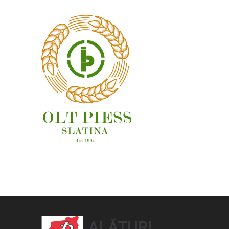
OAMENI ȘI LOCURI