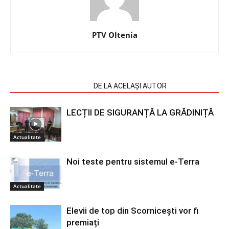
PTV Oltenia
ARTICOLE SIMILARE
DE LA ACELAȘI AUTOR
LECȚII DE SIGURANȚĂ LA GRĂDINIȚĂ
Actualitate
Noi teste pentru sistemul e-Terra
Actualitate
Elevii de top din Scornicești vor fi
premiați