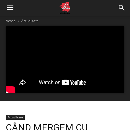
Acasă
Actualitate
Actualitate
CÂND MERGEM CU