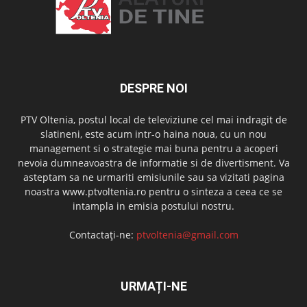
DESPRE NOI
PTV Oltenia, postul local de televiziune cel mai indragit de
slatineni, este acum intr-o haina noua, cu un nou
management si o strategie mai buna pentru a acoperi
nevoia dumneavoastra de informatie si de divertisment. Va
asteptam sa ne urmariti emisiunile sau sa vizitati pagina
noastra www.ptvoltenia.ro pentru o sinteza a ceea ce se
intampla in emisia postului nostru.
Contactați-ne:
ptvoltenia@gmail.com
URMAȚI-NE