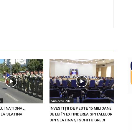
i
Subiectul Zilei
LUI NAȚIONAL,
INVESTIȚII DE PESTE 15 MILIOANE
 LA SLATINA
DE LEI ÎN EXTINDEREA SPITALELOR
DIN SLATINA ȘI SCHITU GRECI