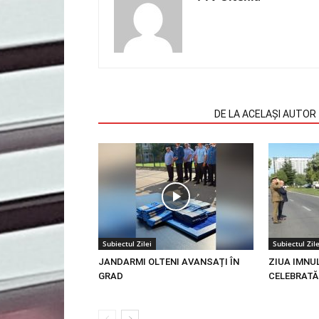
ARTICOLE SIMILARE
DE LA ACELAȘI AUTOR
Subiectul Zilei
Subiectul Zile
JANDARMI OLTENI AVANSAȚI ÎN
ZIUA IMNU
GRAD
CELEBRATĂ