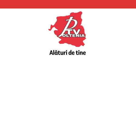
PTV
Oltenia