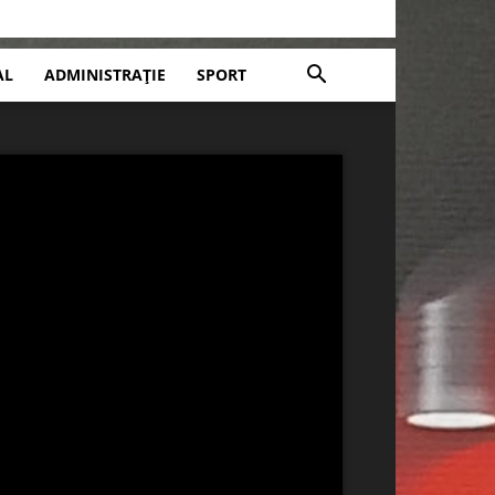
AL
ADMINISTRAȚIE
SPORT