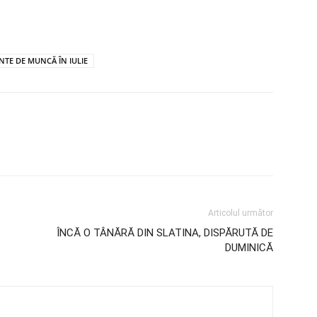
ENTE DE MUNCĂ ÎN IULIE
Articolul următor
ÎNCĂ O TÂNĂRĂ DIN SLATINA, DISPĂRUTĂ DE
DUMINICĂ