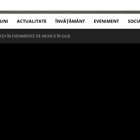
IUNI
ACTUALITATE
ÎNVĂȚĂMÂNT
EVENIMENT
SOCI
IAȚA ÎN EVENIMENTE DE MUNCĂ ÎN IULIE