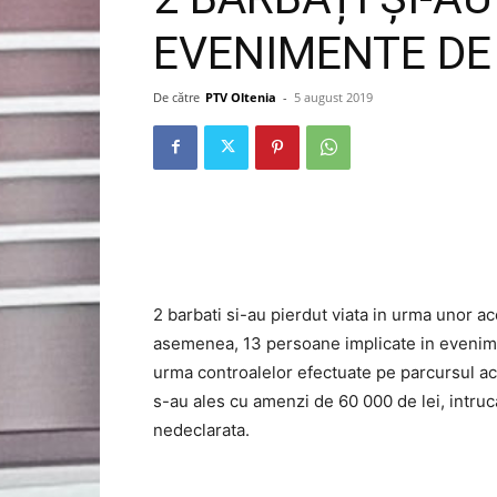
EVENIMENTE DE 
De către
PTV Oltenia
-
5 august 2019
2 barbati si-au pierdut viata in urma unor a
asemenea, 13 persoane implicate in evenime
urma controalelor efectuate pe parcursul ace
s-au ales cu amenzi de 60 000 de lei, intr
nedeclarata.