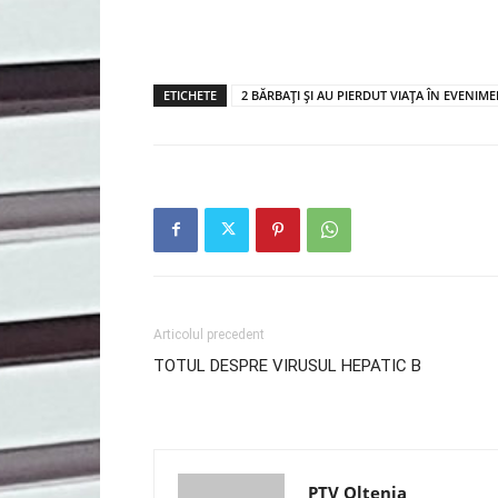
ETICHETE
2 BĂRBAȚI ȘI AU PIERDUT VIAȚA ÎN EVENIM
Articolul precedent
TOTUL DESPRE VIRUSUL HEPATIC B
PTV Oltenia