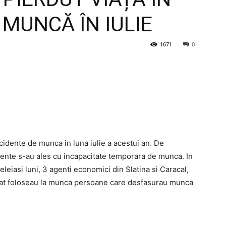
MUNCĂ ÎN IULIE
1671
0
ccidente de munca in luna iulie a acestui an. De
nte s-au ales cu incapacitate temporara de munca. In
leiasi luni, 3 agenti economici din Slatina si Caracal,
ucat foloseau la munca persoane care desfasurau munca