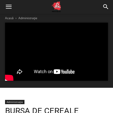
Acasă
Administrație
Administrație
BURSA DE CEREALE