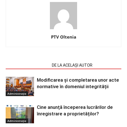
PTV Oltenia
ARTICOLE SIMILARE
DE LA ACELAȘI AUTOR
Modificarea și completarea unor acte
normative în domeniul integrității
Administrație
Cine anunță începerea lucrărilor de
înregistrare a proprietăților?
Administrație