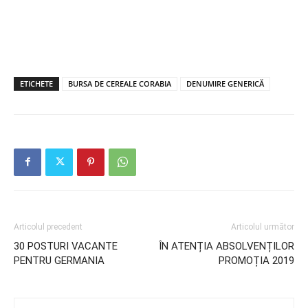
ETICHETE
BURSA DE CEREALE CORABIA
DENUMIRE GENERICĂ
Articolul precedent
Articolul următor
30 POSTURI VACANTE
ÎN ATENȚIA ABSOLVENȚILOR
PENTRU GERMANIA
PROMOȚIA 2019