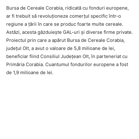
Bursa de Cereale Corabia, ridicată cu fonduri europene,
ar fi trebuit să revoluționeze comerțul specific într-o
regiune a țării în care se produc foarte multe cereale.
Astăzi, acesta găzduiește GAL-uri și diverse firme private.
Proiectul prin care a apărut Bursa de Cereale Corabia,
județul Olt, a avut o valoare de 5,8 milioane de lei,
beneficiar fiind Consiliul Județean Olt, în parteneriat cu
Primăria Corabia. Cuantumul fondurilor europene a fost
de 1,9 milioane de lei.