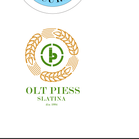
OAMENI ȘI LOCURI