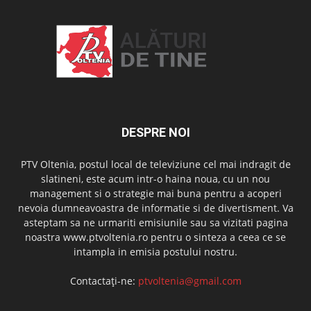
DESPRE NOI
PTV Oltenia, postul local de televiziune cel mai indragit de
slatineni, este acum intr-o haina noua, cu un nou
management si o strategie mai buna pentru a acoperi
nevoia dumneavoastra de informatie si de divertisment. Va
asteptam sa ne urmariti emisiunile sau sa vizitati pagina
noastra www.ptvoltenia.ro pentru o sinteza a ceea ce se
intampla in emisia postului nostru.
Contactați-ne:
ptvoltenia@gmail.com