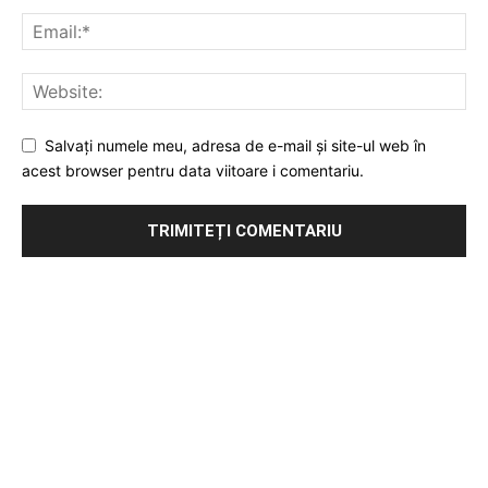
Salvați numele meu, adresa de e-mail și site-ul web în
acest browser pentru data viitoare i comentariu.
Publicitate