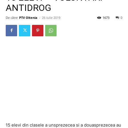
ANTIDROG
De către
PTV Oltenia
-
26 iulie 2019
1673
0
15 elevi din clasele a unsprezecea si a douasprezecea au