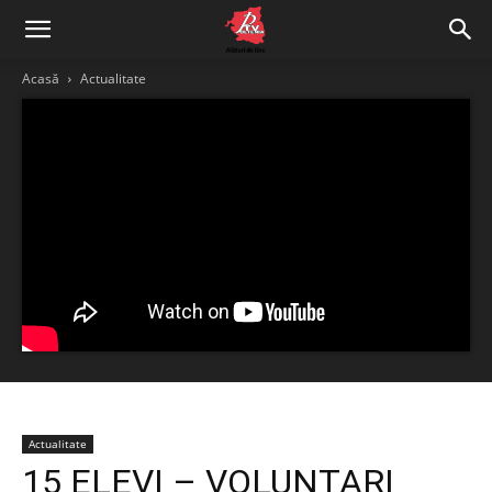
Acasă
Actualitate
Actualitate
15 ELEVI – VOLUNTARI