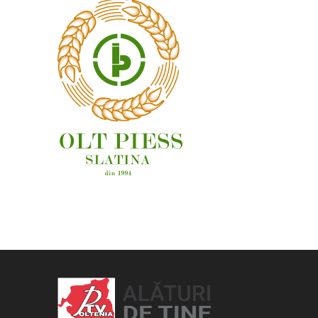
OAMENI ȘI LOCURI