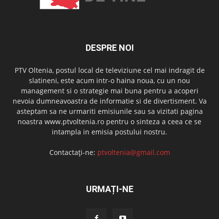
DESPRE NOI
PTV Oltenia, postul local de televiziune cel mai indragit de
slatineni, este acum intr-o haina noua, cu un nou
management si o strategie mai buna pentru a acoperi
nevoia dumneavoastra de informatie si de divertisment. Va
asteptam sa ne urmariti emisiunile sau sa vizitati pagina
noastra www.ptvoltenia.ro pentru o sinteza a ceea ce se
intampla in emisia postului nostru.
Contactați-ne:
ptvoltenia@gmail.com
URMAȚI-NE