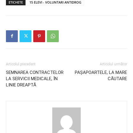
ETICHETE
15 ELEVI - VOLUNTARI ANTIDROG
Articolul precedent
Articolul următor
SEMNAREA CONTRACTELOR
PAȘAPOARTELE, LA MARE
LA SERVICII MEDICALE, ÎN
CĂUTARE
LINIE DREAPTĂ