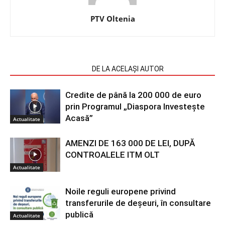
PTV Oltenia
ARTICOLE SIMILARE
DE LA ACELAȘI AUTOR
Credite de până la 200 000 de euro
prin Programul „Diaspora Investește
Acasă”
Actualitate
AMENZI DE 163 000 DE LEI, DUPĂ
CONTROALELE ITM OLT
Actualitate
Noile reguli europene privind
transferurile de deșeuri, în consultare
publică
Actualitate