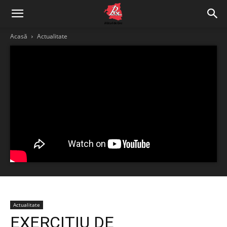
Acasă
Actualitate
Actualitate
EXERCIȚIU DE