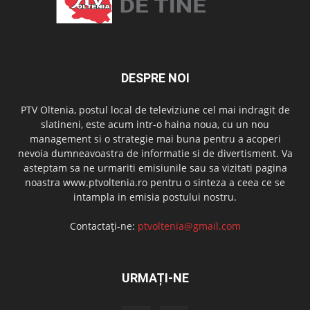
DESPRE NOI
PTV Oltenia, postul local de televiziune cel mai indragit de
slatineni, este acum intr-o haina noua, cu un nou
management si o strategie mai buna pentru a acoperi
nevoia dumneavoastra de informatie si de divertisment. Va
asteptam sa ne urmariti emisiunile sau sa vizitati pagina
noastra www.ptvoltenia.ro pentru o sinteza a ceea ce se
intampla in emisia postului nostru.
Contactați-ne:
ptvoltenia@gmail.com
URMAȚI-NE