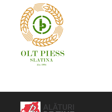
OAMENI ȘI LOCURI