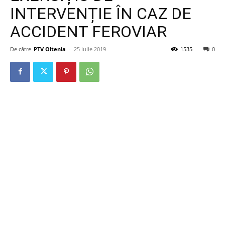
INTERVENȚIE ÎN CAZ DE
ACCIDENT FEROVIAR
De către
PTV Oltenia
-
25 iulie 2019
1535
0