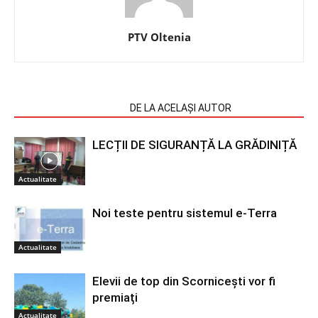
PTV Oltenia
ARTICOLE SIMILARE
DE LA ACELAȘI AUTOR
LECȚII DE SIGURANȚĂ LA GRĂDINIȚĂ
Actualitate
Noi teste pentru sistemul e-Terra
Actualitate
Elevii de top din Scornicești vor fi
premiați
Actualitate