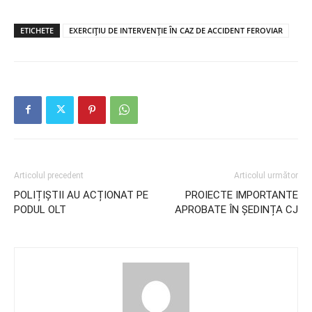
ETICHETE
EXERCIȚIU DE INTERVENȚIE ÎN CAZ DE ACCIDENT FEROVIAR
Articolul precedent
Articolul următor
POLIȚIȘTII AU ACȚIONAT PE
PROIECTE IMPORTANTE
PODUL OLT
APROBATE ÎN ȘEDINȚA CJ