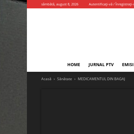
sâmbătă, august 8, 2026
Autentificați-vă / Înregistrați-
HOME
JURNAL PTV
EMIS
Acasă
Sănătate
MEDICAMENTUL DIN BAGAJ