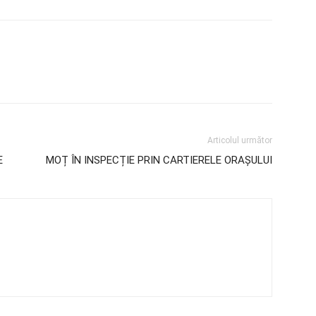
Articolul următor
E
MOȚ ÎN INSPECȚIE PRIN CARTIERELE ORAȘULUI