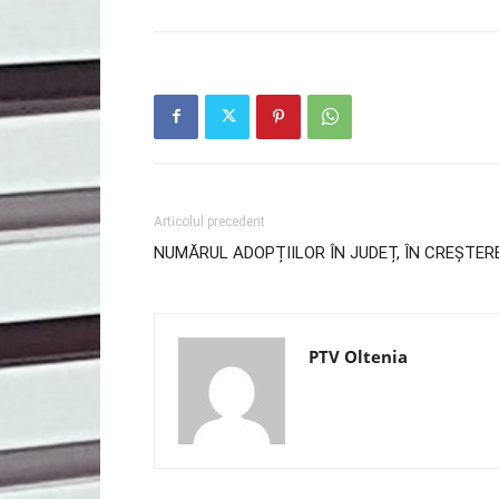
Articolul precedent
NUMĂRUL ADOPȚIILOR ÎN JUDEȚ, ÎN CREȘTER
PTV Oltenia