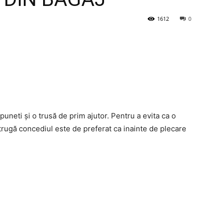
1612
0
uneti și o trusă de prim ajutor. Pentru a evita ca o
strugă concediul este de preferat ca inainte de plecare