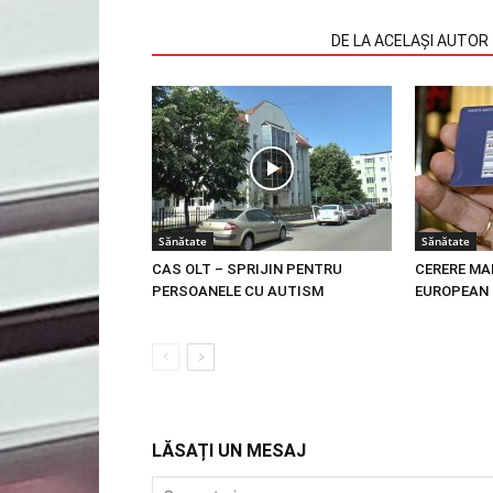
ARTICOLE SIMILARE
DE LA ACELAȘI AUTOR
Sănătate
Sănătate
CAS OLT – SPRIJIN PENTRU
CERERE MA
PERSOANELE CU AUTISM
EUROPEAN 
LĂSAȚI UN MESAJ