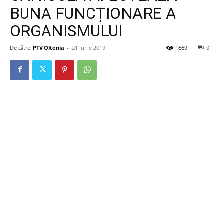
BUNA FUNCȚIONARE A
ORGANISMULUI
De către
PTV Oltenia
-
21 iunie 2019
1669
0