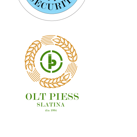
OAMENI ȘI LOCURI