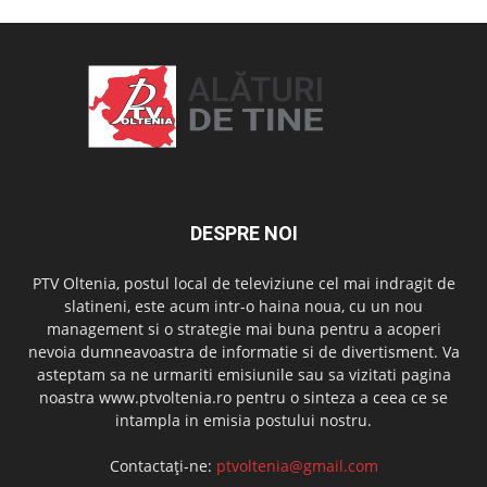
DESPRE NOI
PTV Oltenia, postul local de televiziune cel mai indragit de
slatineni, este acum intr-o haina noua, cu un nou
management si o strategie mai buna pentru a acoperi
nevoia dumneavoastra de informatie si de divertisment. Va
asteptam sa ne urmariti emisiunile sau sa vizitati pagina
noastra www.ptvoltenia.ro pentru o sinteza a ceea ce se
intampla in emisia postului nostru.
Contactați-ne:
ptvoltenia@gmail.com