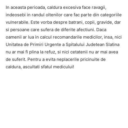
In aceasta perioada, caldura excesiva face ravagii,
indeosebi in randul oltenilor care fac parte din categoriile
vulnerabile. Este vorba despre batrani, copii, gravide, dar
si persoane care sufera de diferite afectiuni. Daca
oamenii ar lua in calcul recomandarile medicilor, insa, nici
Unitatea de Primiri Urgente a Spitalului Judetean Slatina
nu ar mai fi plina la refuz, si nici cetatenii nu ar mai avea
de suferit. Pentru a evita neplacerile pricinuite de
caldura, ascultati sfatul medicului!