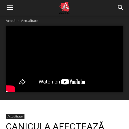
Acasă
Actualitate
Actualitate
CANICULA AFECTEAZĂ