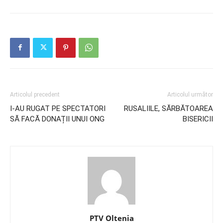
Articolul precedent
Articolul următor
I-AU RUGAT PE SPECTATORI
RUSALIILE, SĂRBĂTOAREA
SĂ FACĂ DONAȚII UNUI ONG
BISERICII
PTV Oltenia