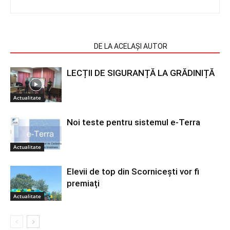
ARTICOLE SIMILARE
DE LA ACELAȘI AUTOR
LECȚII DE SIGURANȚĂ LA GRĂDINIȚĂ
Actualitate
Noi teste pentru sistemul e-Terra
Actualitate
Elevii de top din Scornicești vor fi
premiați
Actualitate