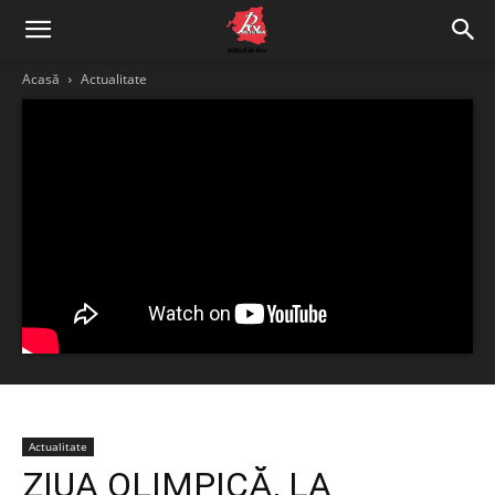
Acasă
Actualitate
Actualitate
ZIUA OLIMPICĂ, LA