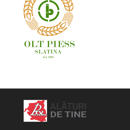
OAMENI ȘI LOCURI