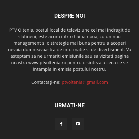
DESPRE NOI
PTV Oltenia, postul local de televiziune cel mai indragit de
slatineni, este acum intr-o haina noua, cu un nou
management si o strategie mai buna pentru a acoperi
nevoia dumneavoastra de informatie si de divertisment. Va
asteptam sa ne urmariti emisiunile sau sa vizitati pagina
noastra www.ptvoltenia.ro pentru o sinteza a ceea ce se
intampla in emisia postului nostru.
Contactați-ne:
ptvoltenia@gmail.com
URMAȚI-NE