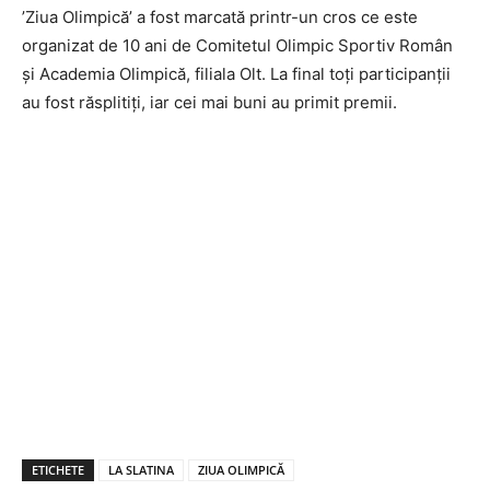
’Ziua Olimpică’ a fost marcată printr-un cros ce este
organizat de 10 ani de Comitetul Olimpic Sportiv Român
și Academia Olimpică, filiala Olt. La final toți participanții
au fost răsplitiți, iar cei mai buni au primit premii.
ETICHETE
LA SLATINA
ZIUA OLIMPICĂ