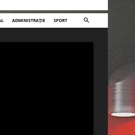
AL
ADMINISTRAȚIE
SPORT