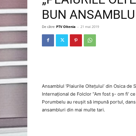
BUN ANSAMBLU
De către
PTV Oltenia
-
21 mai 2019
Ansamblul ‘Plaiurile Oltețului’ din Osica de S
Internațional de Folclor “Am fost ș- om fi’ ce
Porumbelu au reușit să impună portul, dans
ansambluri din mai multe tari.