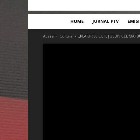
HOME
JURNAL PTV
EMIS
Acasă
Cultură
„PLAIURILE OLTEȚULUI”, CEL MAI