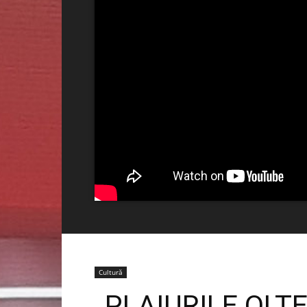
Cultură
„PLAIURILE OLTE