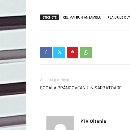
ETICHETE
CEL MAI BUN ANSAMBLU
PLAIURILE OL
Articolul precedent
ȘCOALA BRÂNCOVEANU ÎN SĂRBĂTOARE
PTV Oltenia