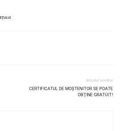
TEȚULUI
Articolul următor
CERTIFICATUL DE MOȘTENITOR SE POATE
OBȚINE GRATUIT!