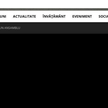
IUNI
ACTUALITATE
ÎNVĂȚĂMÂNT
EVENIMENT
SOCI
 BUN ANSAMBLU