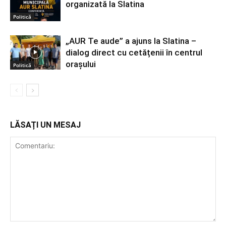
organizată la Slatina
Politică
„AUR Te aude” a ajuns la Slatina –
dialog direct cu cetățenii în centrul
orașului
Politică
LĂSAȚI UN MESAJ