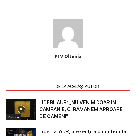
PTV Oltenia
ARTICOLE SIMILARE
DE LA ACELAȘI AUTOR
LIDERII AUR: „NU VENIM DOAR ÎN
CAMPANIE, CI RĂMÂNEM APROAPE
DE OAMENI”
Politică
Lideri ai AUR, prezenți la o conferință