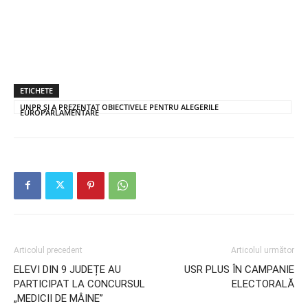
ETICHETE
UNPR ȘI A PREZENTAT OBIECTIVELE PENTRU ALEGERILE
EUROPARLAMENTARE
Articolul precedent
Articolul următor
ELEVI DIN 9 JUDEȚE AU
USR PLUS ÎN CAMPANIE
PARTICIPAT LA CONCURSUL
ELECTORALĂ
„MEDICII DE MÂINE”