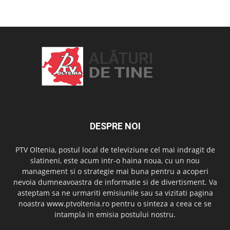
OAMENI ȘI LOCURI
DESPRE NOI
PTV Oltenia, postul local de televiziune cel mai indragit de
slatineni, este acum intr-o haina noua, cu un nou
management si o strategie mai buna pentru a acoperi
nevoia dumneavoastra de informatie si de divertisment. Va
asteptam sa ne urmariti emisiunile sau sa vizitati pagina
noastra www.ptvoltenia.ro pentru o sinteza a ceea ce se
intampla in emisia postului nostru.