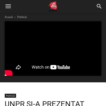
Acasă
Politică
Politică
UNPR ȘI-A PREZENTAT