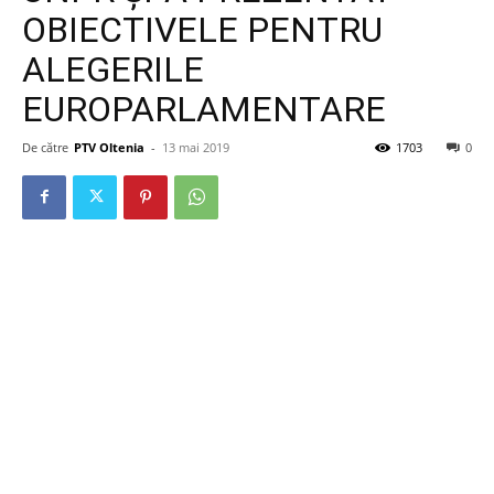
OBIECTIVELE PENTRU
ALEGERILE
EUROPARLAMENTARE
De către
PTV Oltenia
-
13 mai 2019
1703
0