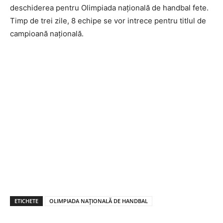
deschiderea pentru Olimpiada națională de handbal fete.
Timp de trei zile, 8 echipe se vor intrece pentru titlul de
campioană națională.
ETICHETE
OLIMPIADA NAȚIONALĂ DE HANDBAL