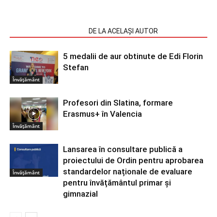
ARTICOLE SIMILARE
DE LA ACELAȘI AUTOR
5 medalii de aur obtinute de Edi Florin
Stefan
Învățământ
Profesori din Slatina, formare
Erasmus+ în Valencia
Învățământ
Lansarea în consultare publică a
proiectului de Ordin pentru aprobarea
standardelor naționale de evaluare
Învățământ
pentru învățământul primar și
gimnazial