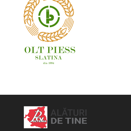
OAMENI ȘI LOCURI