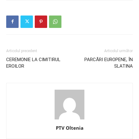
Articolul precedent
Articolul următor
CEREMONIE LA CIMITIRUL
PARCĂRI EUROPENE, ÎN
EROILOR
SLATINA
PTV Oltenia