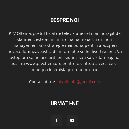
DESPRE NOI
PTV Oltenia, postul local de televiziune cel mai indragit de
slatineni, este acum intr-o haina noua, cu un nou
management si o strategie mai buna pentru a acoperi
nevoia dumneavoastra de informatie si de divertisment. Va
asteptam sa ne urmariti emisiunile sau sa vizitati pagina
noastra www.ptvoltenia.ro pentru o sinteza a ceea ce se
intampla in emisia postului nostru.
Contactați-ne:
ptvoltenia@gmail.com
URMAȚI-NE