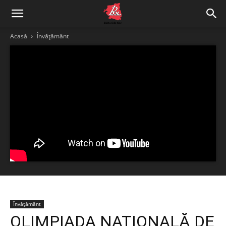
Acasă
Învățământ
Învățământ
OLIMPIADA NAȚIONALĂ DE