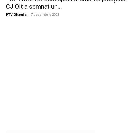
CJ Olt a semnat un...
PTV Oltenia
-
7 decembrie 2023
Publicitate