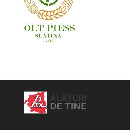
OAMENI ȘI LOCURI