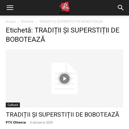
Acasă
Etichete
TRADIȚII ȘI SUPERSTIȚII DE BOBOTEAZĂ
Etichetă: TRADIȚII ȘI SUPERSTIȚII DE
BOBOTEAZĂ
Cultură
TRADIȚII ȘI SUPERSTIȚII DE BOBOTEAZĂ
PTV Oltenia
-
6 ianuarie 2020