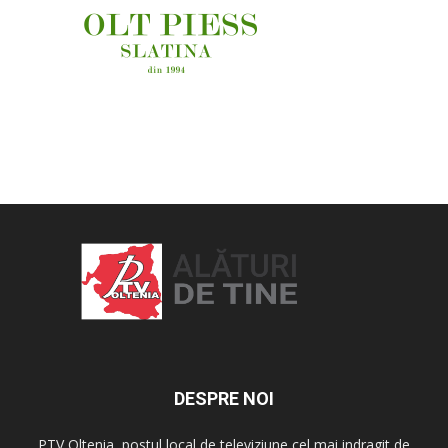
OAMENI ȘI LOCURI
DESPRE NOI
PTV Oltenia, postul local de televiziune cel mai indragit de