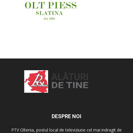
OAMENI ȘI LOCURI
DESPRE NOI
PTV Oltenia, postul local de televiziune cel mai indragit de