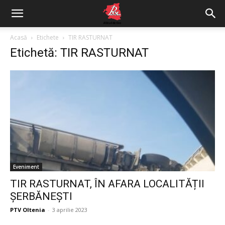
Acasă
Etichete
TIR RASTURNAT
Etichetă: TIR RASTURNAT
Eveniment
TIR RASTURNAT, ÎN AFARA LOCALITĂȚII
ȘERBĂNEȘTI
PTV Oltenia
-
3 aprilie 2023