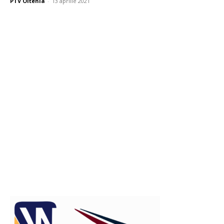
PTV Oltenia
-
13 aprilie 2021
Publicitate