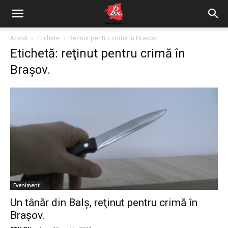
Acasă
Etichete
Reţinut pentru crimă în Braşov.
Etichetă: reţinut pentru crimă în
Braşov.
Eveniment
Un tânăr din Balş, reţinut pentru crimă în
Braşov.