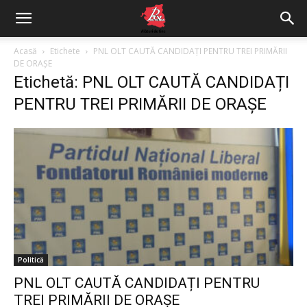
Acasă
Etichete
PNL OLT CAUTĂ CANDIDAȚI PENTRU TREI PRIMĂRII
DE ORAȘE
Etichetă: PNL OLT CAUTĂ CANDIDAȚI
PENTRU TREI PRIMĂRII DE ORAȘE
Politică
PNL OLT CAUTĂ CANDIDAȚI PENTRU
TREI PRIMĂRII DE ORAȘE