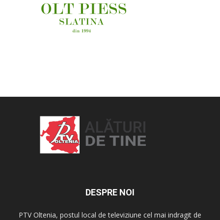
OAMENI ȘI LOCURI
DESPRE NOI
PTV Oltenia, postul local de televiziune cel mai indragit de