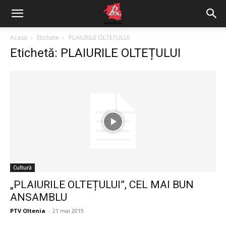
Acasă
Etichete
PLAIURILE OLTEȚULUI
Etichetă: PLAIURILE OLTEȚULUI
Cultură
„PLAIURILE OLTEȚULUI”, CEL MAI BUN
ANSAMBLU
PTV Oltenia
-
21 mai 2019