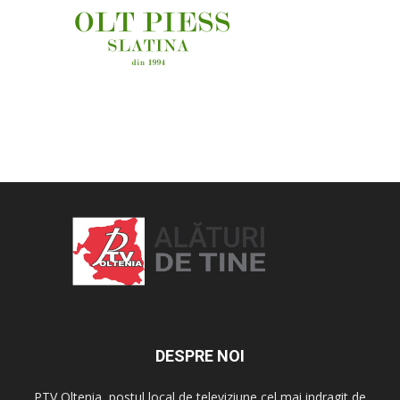
OAMENI ȘI LOCURI
DESPRE NOI
PTV Oltenia, postul local de televiziune cel mai indragit de