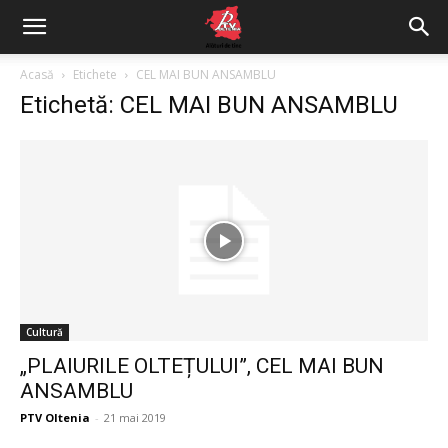
Acasă
Etichete
CEL MAI BUN ANSAMBLU
Etichetă: CEL MAI BUN ANSAMBLU
Cultură
„PLAIURILE OLTEȚULUI”, CEL MAI BUN
ANSAMBLU
PTV Oltenia
-
21 mai 2019