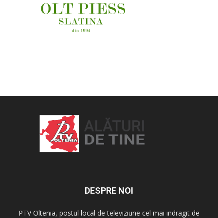
OAMENI ȘI LOCURI
DESPRE NOI
PTV Oltenia, postul local de televiziune cel mai indragit de