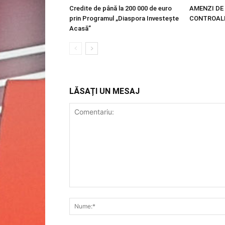
Credite de până la 200 000 de euro
AMENZI DE 
prin Programul „Diaspora Investește
CONTROALE
Acasă”
LĂSAȚI UN MESAJ