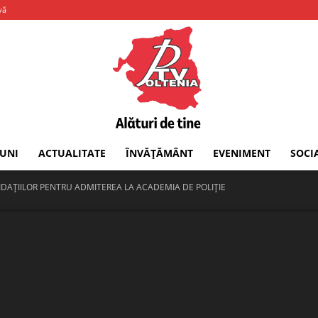
vă
IUNI
ACTUALITATE
ÎNVĂȚĂMÂNT
EVENIMENT
SOCI
PTV
DAȚIILOR PENTRU ADMITEREA LA ACADEMIA DE POLIȚIE
Oltenia