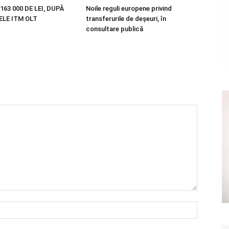
163 000 DE LEI, DUPĂ
Noile reguli europene privind
LE ITM OLT
transferurile de deșeuri, în
consultare publică