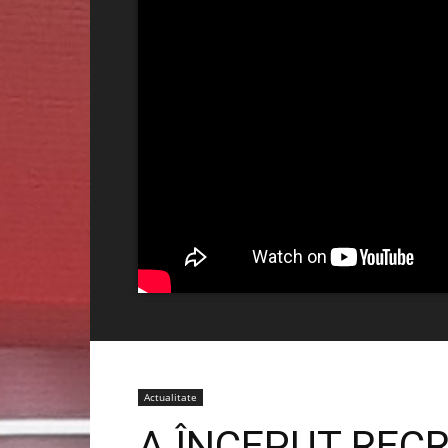
Actualitate
A ÎNCEPUT REC