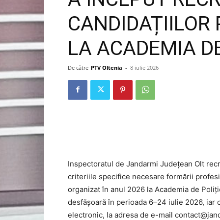
CANDIDAȚIILOR
LA ACADEMIA DE
De către
PTV Oltenia
-
8 iulie 2026
Inspectoratul de Jandarmi Județean Olt recru
criteriile specifice necesare formării profes
organizat în anul 2026 la Academia de Poliți
desfășoară în perioada 6–24 iulie 2026, iar c
electronic, la adresa de e-mail contact@ja